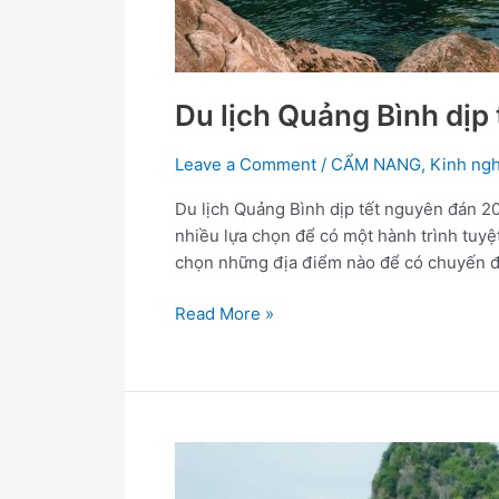
Du lịch Quảng Bình dịp
Leave a Comment
/
CẨM NANG
,
Kinh ngh
Du lịch Quảng Bình dịp tết nguyên đán 20
nhiều lựa chọn để có một hành trình tuyệ
chọn những địa điểm nào để có chuyến đi
Read More »
Đến
Quảng