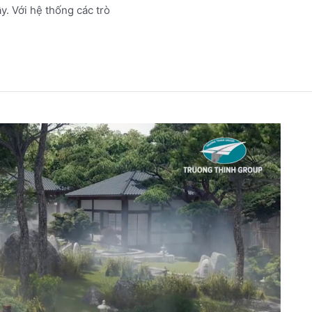
. Với hệ thống các trò