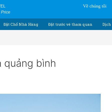
Về chúng tôi
VEL
r Price
Đặt Chổ Nhà Hàng
Đặt trước vé tham quan
Dịch 
h quảng bình