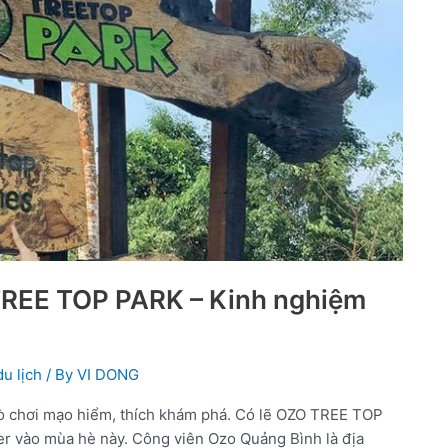
TREE TOP PARK – Kinh nghiệm
u lịch
/ By
VI DONG
rò chơi mạo hiểm, thích khám phá. Có lẽ OZO TREE TOP
-er vào mùa hè này. Công viên Ozo Quảng Bình là địa