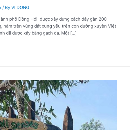
h
/ By
VI DONG
thành phố Đồng Hới, được xây dựng cách đây gần 200
g, nằm trên vùng đất xung yếu trên con đường xuyên Việt
ành đã được xây bằng gạch đá. Một […]