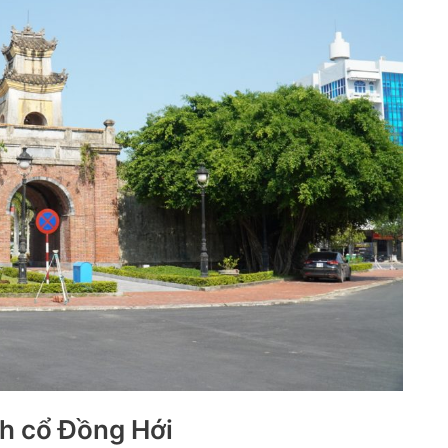
h cổ Đồng Hới