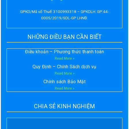
GPKD/Mã số Thuế: 3100993318 – GPKDLH: GP:44-
0005/2019/SDL-GP LHNĐ.
NHỮNG ĐIỀU BẠN CẦN BIẾT
Điều khoản – Phương thức thanh toán
Read More »
Quy Định – Chính Sách dịch vụ
Read More »
Chính sách Bảo Mật
Read More »
CHIA SẺ KINH NGHIỆM