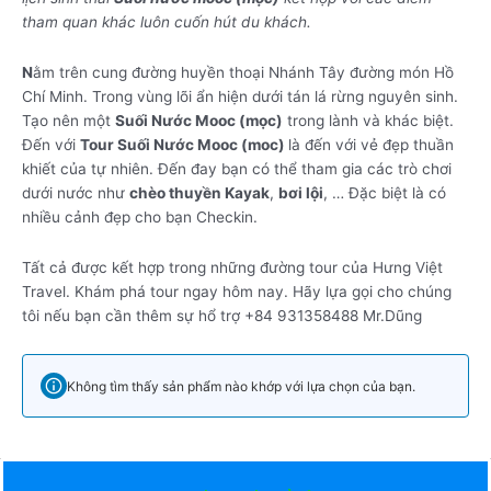
tham quan khác luôn cuốn hút du khách.
N
ằm trên cung đường huyền thoại Nhánh Tây đường món Hồ
Chí Minh. Trong vùng lõi ẩn hiện dưới tán lá rừng nguyên sinh.
Tạo nên một
Suối Nước Mooc (mọc)
trong lành và khác biệt.
Đến với
Tour Suối Nước Mooc (moc)
là đến với vẻ đẹp thuần
khiết của tự nhiên. Đến đay bạn có thể tham gia các trò chơi
dưới nước như
chèo thuyền Kayak
,
bơi lội
, … Đặc biệt là có
nhiều cảnh đẹp cho bạn Checkin.
Tất cả được kết hợp trong những đường tour của Hưng Việt
Travel. Khám phá tour ngay hôm nay. Hãy lựa gọi cho chúng
tôi nếu bạn cần thêm sự hổ trợ +84 931358488 Mr.Dũng
Không tìm thấy sản phẩm nào khớp với lựa chọn của bạn.