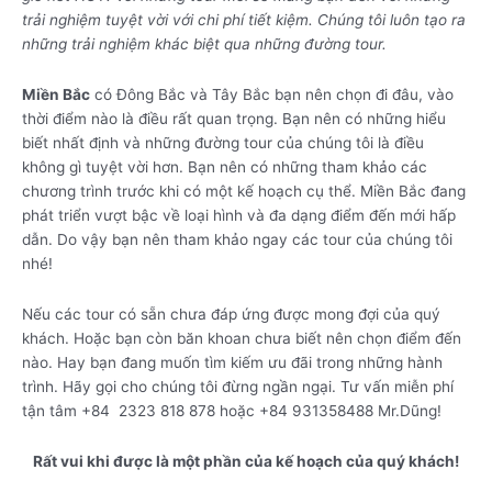
trải nghiệm tuyệt vời với chi phí tiết kiệm. Chúng tôi luôn tạo ra
những trải nghiệm khác biệt qua những đường tour.
Miền Bắc
có Đông Bắc và Tây Bắc bạn nên chọn đi đâu, vào
thời điểm nào là điều rất quan trọng. Bạn nên có những hiểu
biết nhất định và những đường tour của chúng tôi là điều
không gì tuyệt vời hơn. Bạn nên có những tham khảo các
chương trình trước khi có một kế hoạch cụ thể. Miền Bắc đang
phát triển vượt bậc về loại hình và đa dạng điểm đến mới hấp
dẫn. Do vậy bạn nên tham khảo ngay các tour của chúng tôi
nhé!
Nếu các tour có sẵn chưa đáp ứng được mong đợi của quý
khách. Hoặc bạn còn băn khoan chưa biết nên chọn điểm đến
nào. Hay bạn đang muốn tìm kiếm ưu đãi trong những hành
trình. Hãy gọi cho chúng tôi đừng ngần ngại. Tư vấn miễn phí
tận tâm +84 2323 818 878 hoặc +84 931358488 Mr.Dũng!
Rất vui khi được là một phần của kế hoạch của quý khách!