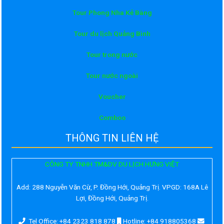
Tour Phong Nha Kẻ Bàng
Tour du lịch Quảng Bình
Tour trong nước
Tour nước ngoài
Voucher
Comboo
THÔNG TIN LIÊN HỆ
CÔNG TY TNHH TM&DV DU LỊCH HƯNG VIỆT
Add:
288 Nguyễn Văn Cừ, P. Đồng Hới, Quảng Trị. VPGD: 168A Lê
Lợi, Đồng Hới, Quảng Trị.
Tel Office: +84 2323 818 878
Hotline: +84 918805368