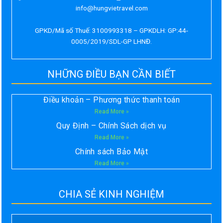
info@hungvietravel.com
GPKD/Mã số Thuế: 3100993318 – GPKDLH: GP:44-
0005/2019/SDL-GP LHNĐ.
NHỮNG ĐIỀU BẠN CẦN BIẾT
Điều khoản – Phương thức thanh toán
Read More »
Quy Định – Chính Sách dịch vụ
Read More »
Chính sách Bảo Mật
Read More »
CHIA SẺ KINH NGHIỆM