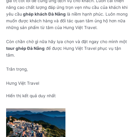
giá trị cốt lõi để cung ứng dịch vụ cho khách. Luôn cải thiện
nâng cao chất lượng đáp ứng trọn vẹn nhu cầu của khách khi
yêu cầu
ghép khách Đà Nẵng
là niềm hạnh phúc. Luôn mong
muốn được khách hàng và đối tác quan tâm ủng hộ hơn nữa
những sản phẩm từ tâm của Hưng Việt Travel.
Còn chần chờ gì nữa hãy lựa chọn và đặt ngay cho mình một
tour ghép Đà Nẵng
để được Hưng Việt Travel phục vụ tận
tâm.
Trân trọng,
Hưng Việt Travel
Hiển thị kết quả duy nhất