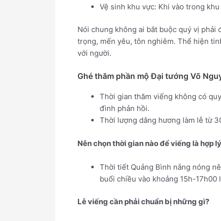
Vệ sinh khu vực: Khi vào trong khu
Nói chung không ai bắt buộc quý vị phải 
trọng, mến yêu, tôn nghiêm. Thể hiện tinh
với người.
Ghé thăm phần mộ Đại tướng Võ Nguyê
Thời gian thăm viếng không có quy
đình phản hồi.
Thời lượng dâng hương làm lễ từ 3
Nên chọn thời gian nào để viếng là hợp l
Thời tiết Quảng Bình nắng nóng nê
buổi chiều vào khoảng 15h-17h00 l
Lễ viếng cần phải chuẩn bị những gì?