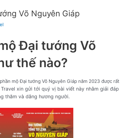
tướng Võ Nguyên Giáp
el
mộ Đại tướng Võ
hư thế nào?
 phần mộ Đại tướng Võ Nguyên Giáp năm 2023 được rất
ravel xin gửi tới quý vị bài viết này nhằm giải đáp
ng thăm và dâng hương người.