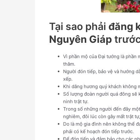
Tại sao phải
đăng k
Nguyên Giáp
trước
Vì phần mộ của Đại tướng là phần m
thăm.
Người đón tiếp, bảo vệ và hướng dẫ
xếp.
Khi dâng hương quý khách không m
Số lượng đoàn người quá đông sẽ k
ninh trật tự.
Trong số những người đến đây một s
nghiêm, đôi lúc còn gây mất trật tự
Do là mộ gia đình nên không thể đá
phải có kế hoạch đón tiếp trước.
Để đón tiếp và đảm bảo cho các nh