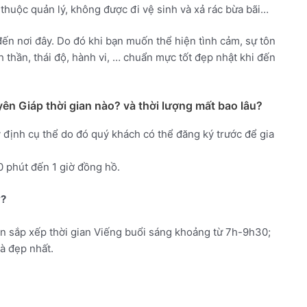
 thuộc quản lý, không được đi vệ sinh và xả rác bừa bãi…
đến nơi đây. Do đó khi bạn muốn thể hiện tình cảm, sự tôn
 thần, thái độ, hành vi, … chuẩn mực tốt đẹp nhật khi đến
n Giáp thời gian nào? và thời lượng mất bao lâu?
 định cụ thể do đó quý khách có thể đăng ký trước để gia
0 phút đến 1 giờ đồng hồ.
ý?
n sắp xếp thời gian Viếng buổi sáng khoảng từ 7h-9h30;
à đẹp nhất.