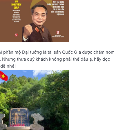
thì phần mộ Đại tướng là tài sản Quốc Gia được chăm nom
. Nhưng thưa quý khách không phải thế đâu ạ, hãy đọc
 đề nhé!