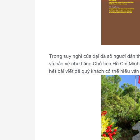
Trong suy nghỉ của đại đa số người dân 
và bảo vệ như Lăng Chủ tịch Hồ Chí Minh
hết bài viết để quý khách có thể hiểu vấn