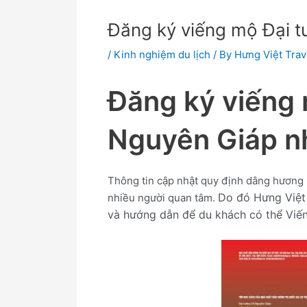
Đăng ký viếng mộ Đại 
/
Kinh nghiệm du lịch
/ By
Hưng Việt Trav
Đăng ký viếng 
Nguyên Giáp n
Thông tin cập nhật quy định dâng hương
Do đó Hưng Việt T
nhiều người quan tâm.
và hướng dẫn để du khách có thể Viế