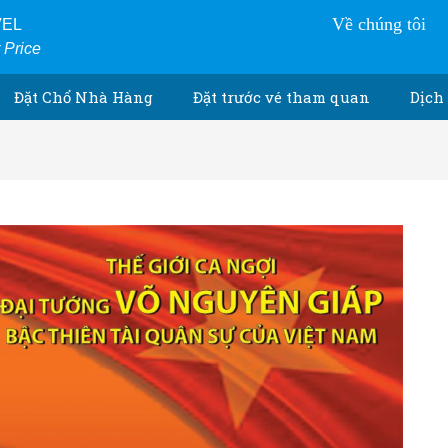
Về chúng tôi
VEL
r Price
Đặt Chổ Nhà Hàng
Đặt trước vé tham quan
Dịch 