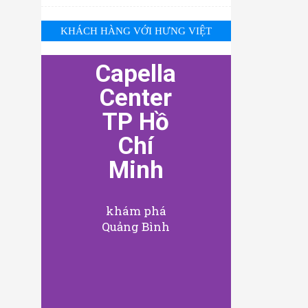
KHÁCH HÀNG VỚI HƯNG VIỆT
Capella
Center
TP Hồ
Chí
Minh
khám phá
Quảng Bình