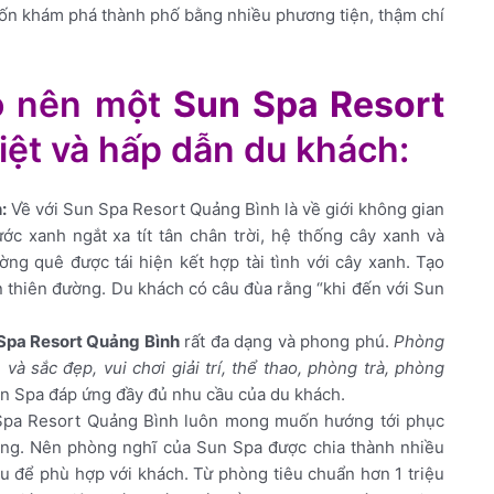
uốn khám phá thành phố bằng nhiều phương tiện, thậm chí
o nên một
Sun Spa Resort
iệt và hấp dẫn du khách:
:
Về với Sun Spa Resort Quảng Bình là về giới không gian
ớc xanh ngắt xa tít tân chân trời, hệ thống cây xanh và
g quê được tái hiện kết hợp tài tình với cây xanh. Tạo
 thiên đường. Du khách có câu đùa rằng “khi đến với Sun
Spa Resort Quảng Bình
rất đa dạng và phong phú.
Phòng
à sắc đẹp, vui chơi giải trí, thể thao, phòng trà, phòng
un Spa đáp ứng đầy đủ nhu cầu của du khách.
pa Resort Quảng Bình luôn mong muốn hướng tới phục
àng. Nên phòng nghĩ của Sun Spa được chia thành nhiều
u để phù hợp với khách. Từ phòng tiêu chuẩn hơn 1 triệu