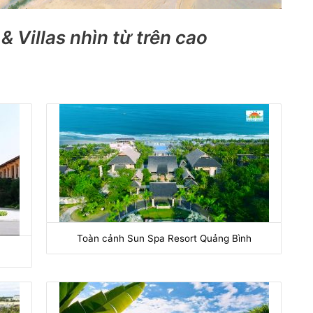
& Villas nhìn từ trên cao
Toàn cảnh Sun Spa Resort Quảng Bình