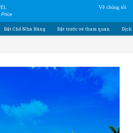
Về chúng tôi
VEL
r Price
Đặt Chổ Nhà Hàng
Đặt trước vé tham quan
Dịch 