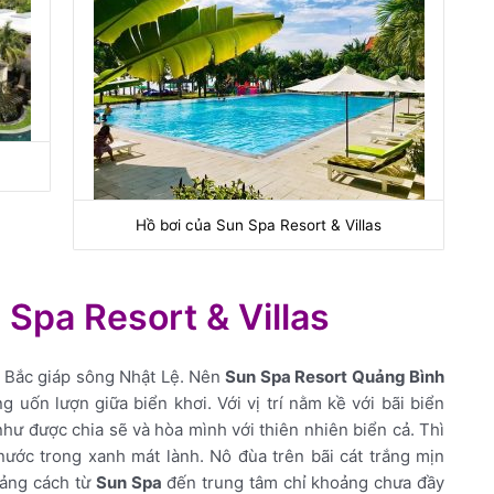
Hồ bơi của Sun Spa Resort & Villas
n Spa Resort & Villas
và Bắc giáp sông Nhật Lệ. Nên
Sun Spa Resort Quảng Bình
 uốn lượn giữa biển khơi. Với vị trí nằm kề với bãi biển
hư được chia sẽ và hòa mình với thiên nhiên biển cả. Thì
nước trong xanh mát lành. Nô đùa trên bãi cát trắng mịn
oảng cách từ
Sun Spa
đến trung tâm chỉ khoảng chưa đầy