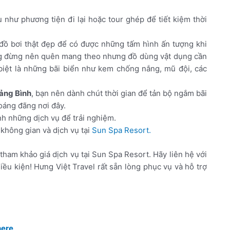
 như phương tiện đi lại hoặc tour ghép để tiết kiệm thời
ồ bơi thật đẹp để có được những tấm hình ấn tượng khi
g đừng nên quên mang theo nhưng đồ dùng vật dụng cần
 biệt là những bãi biển như kem chống nắng, mũ đội, các
ảng Bình
, bạn nên dành chút thời gian để tản bộ ngắm bãi
oáng đãng nơi đây.
h những dịch vụ để trải nghiệm.
không gian và dịch vụ tại
Sun Spa Resort.
tham khảo giá dịch vụ tại Sun Spa Resort. Hãy liên hệ với
iều kiện! Hưng Việt Travel rất sẵn lòng phục vụ và hỗ trợ
here