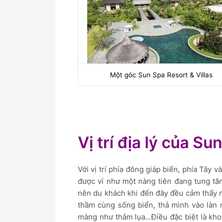
Một góc Sun Spa Resort & Villas
Vị trí địa lý của Su
Với vị trí phía đông giáp biển, phía Tây 
được ví như một nàng tiên đang tung tăng
nên du khách khi đến đây đều cảm thấy n
thầm cùng sống biển, thả mình vào làn 
màng như thảm lụa…Điều đặc biệt là kh