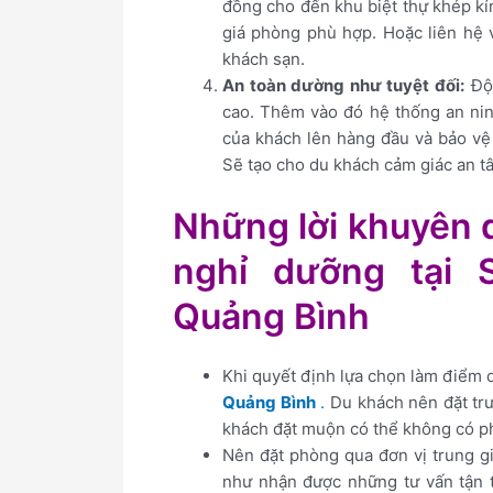
đồng cho đến khu biệt thự khép kí
giá phòng phù hợp. Hoặc liên hệ v
khách sạn.
An toàn dường như tuyệt đối:
Đội
cao. Thêm vào đó hệ thống an ni
của khách lên hàng đầu và bảo vệ 
Sẽ tạo cho du khách cảm giác an tâ
Những lời khuyên 
nghỉ dưỡng tại 
Quảng Bình
Khi quyết định lựa chọn làm điểm
Quảng Bình
.
Du khách nên đặt trư
khách đặt muộn có thể không có p
Nên đặt phòng qua đơn vị trung g
như nhận được những tư vấn tận t