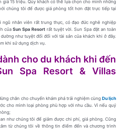
n giá 15 triệu. Qúy khách có thể lựa chọn cho mình những
ới chúng tôi để được giá phòng tốt hơn đặt trực tiếp tại
 ngũ nhân viên rất trung thực, có đạo đức nghê nghiệp
nh của
Sun Spa Resort
rất tuyệt vời. Sun Spa đặt an toàn
dường như tuyệt đối đối với tài sản của khách khi ở đây.
m khi sử dụng dịch vụ.
dành cho du khách khi đến
Sun Spa Resort & Villas
 dừng chân cho chuyến khám phá trải nghiệm cùng
Du lịch
ớc cho mình loại phòng phù hợp với nhu cầu. Vì nếu quý
hòng;
ian như chúng tôi để giảm được chi phí, giá phòng. Cũng
âm từ chúng tôi về thông tin điểm đến và chương trình