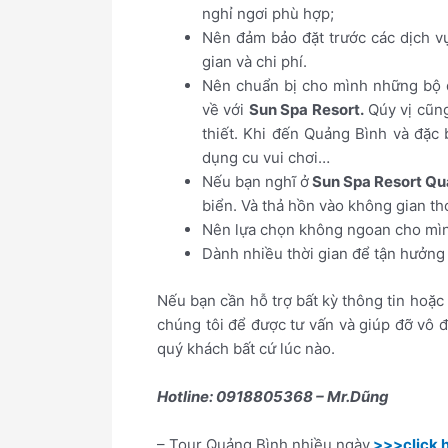
nghỉ ngơi phù hợp;
Nên đảm bảo đặt trước các dịch vụ
gian và chi phí.
Nên chuẩn bị cho mình những bộ đ
về với
Sun Spa Resort.
Qúy vị cũn
thiết. Khi đến Quảng Bình và đặc
dụng cu vui chơi…
Nếu bạn nghĩ ở
Sun Spa Resort Qu
biển. Và thả hồn vào không gian th
Nên lựa chọn không ngoan cho mìn
Dành nhiều thời gian để tận hưởng 
Nếu bạn cần hỗ trợ bất kỳ thông tin hoặc 
chúng tôi để được tư vấn và giúp đỡ vô đ
quý khách bất cứ lúc nào.
Hotline: 0918805368 – Mr.Dũng
– Tour Quảng Bình nhiều ngày
>>>click 