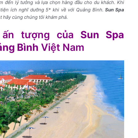
ểm đến lý tưởng và lựa chọn hàng đầu cho du khách. Khi
tiện ích nghĩ dưỡng 5* khi về với Quảng Bình.
Sun Spa
ệt hãy cùng chúng tôi khám phá.
 ấn tượng của
Sun Spa
ảng Bình
Việt Nam