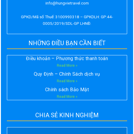
info@hungvietravel.com
GPKD/Mã số Thuế: 3100993318 – GPKDLH: GP:44-
0005/2019/SDL-GP LHNĐ.
NHỮNG ĐIỀU BẠN CẦN BIẾT
Điều khoản – Phương thức thanh toán
Read More »
Quy Định – Chính Sách dịch vụ
Read More »
Chính sách Bảo Mật
Read More »
CHIA SẺ KINH NGHIỆM