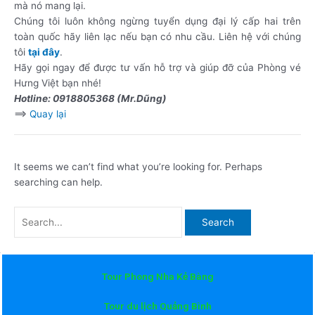
mà nó mang lại.
Chúng tôi luôn không ngừng tuyển dụng đại lý cấp hai trên
toàn quốc hãy liên lạc nếu bạn có nhu cầu. Liên hệ với chúng
tôi
tại đây
.
Hãy gọi ngay để được tư vấn hỗ trợ và giúp đỡ của Phòng vé
Hưng Việt bạn nhé!
Hotline: 0918805368 (Mr.Dũng)
==>
Quay lại
It seems we can’t find what you’re looking for. Perhaps
searching can help.
Tour Phong Nha Kẻ Bàng
Tour du lịch Quảng Bình