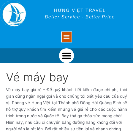
Skip
Search
to
for:
HƯNG VIỆT TRAVEL
content
Better Service - Better Price
Menu
Menu
Vé máy bay
Vé máy bay giá rẻ – Để quý khách tiết kiệm được chi phí, thời
gian đừng ngần ngại gọi và cho chúng tôi biết yêu cầu của quý
vị. Phòng vé Hưng Việt tại Thành phố Đồng Hới Quảng Bình sẽ
hỗ trợ quý khách tìm kiếm những vé giá rẻ cho các cuộc hành
trình trong nước và Quốc tế. Bay thả ga thỏa sức mong chờ!
Hiện nay, nhu cầu di chuyển bằng đường hàng không đối với
người dân là rất lớn. Bởi rất nhiều sự tiện lợi và nhanh chóng