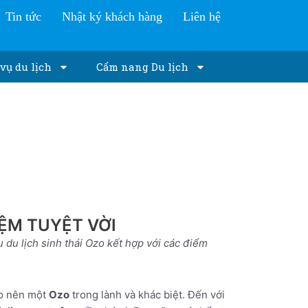
Tin tức
Nhật ký khách hàng
Liên hệ
vụ du lịch
Cẩm nang Du lịch
IỆM TUYỆT VỜI
du lịch sinh thái Ozo kết hợp với các điểm
ạo nên một
Ozo
trong lành và khác biệt. Đến với