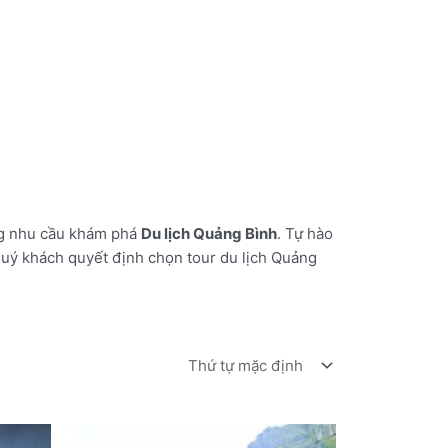
ừng nhu cầu khám phá
Du lịch Quảng Bình
. Tự hào
 quý khách quyết định chọn tour du lịch Quảng