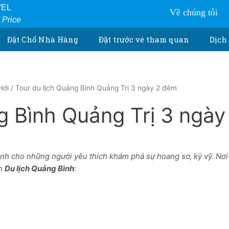
VEL
Về chúng tôi
r Price
Đặt Chổ Nhà Hàng
Đặt trước vé tham quan
Dịch 
Hới
/ Tour du lịch Quảng Bình Quảng Trị 3 ngày 2 đêm
g Bình Quảng Trị 3 ngà
ành cho những người yêu thích khám phá sự hoang sơ, kỳ vỹ. Nơ
ến
Du lịch Quảng Bình
: