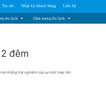
Tin tức
Nhật ký khách hàng
Liên hệ
vụ du lịch
Cẩm nang Du lịch
y 2 đêm
i mà những trải nghiệm của sự mộc mạc lên