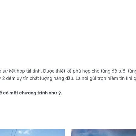
 sự kết hợp tài tình. Được thiết kế phù hợp cho từng độ tuổi t
 2 đêm uy tín chất lượng hàng đầu. Là nơi gửi trọn niềm tin khi
ể có một chương trình như ý.