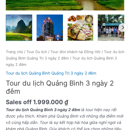
Trang chủ
/
Tour Du lịch
/
Tour đón khách tại Đồng Hới
/
Tour du lịch
Quảng Bình Quảng Trị 3 ngày 2 đêm
/ Tour du lịch Quảng Bình 3
ngày 2 đêm
Tour du lịch Quảng Bình Quảng Trị 3 ngày 2 đêm
Tour du lịch Quảng Bình 3 ngày 2
đêm
Sales off
1.999.000
₫
Tour du lịch Quảng Bình 3 ngày 2 đêm
là tour hiện nay rất
được yêu thích. Khám phá Quảng Bình với những địa điểm mới
vô cùng hấp dẫn. Tour là sự kết hợp hài hòa giữa nghỉ ngơi và
khám phá Quảng Bình. Qúy khách có thể lựa chọn những tiêu