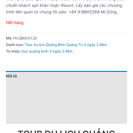
chuẩn khách sạn khác hoặc Resort. Lấy báo giá các chương
trình liên quan từ chúng tôi zalo: +84 918805368 Mr.Dũng.
Hết hàng
Mã:
HV.QBGr01.20
Danh mục:
Tour du lịch Quảng Bình Quảng Trị 3 ngày 2 đêm
Từ khóa:
tour quảng bình 3 ngày 2 đêm
Mô tả
Đánh giá (0)
Chính sách giá
Điểm nổi bật
Lưu ý khi đặt tour