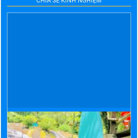
CHIA SẺ KINH NGHIỆM