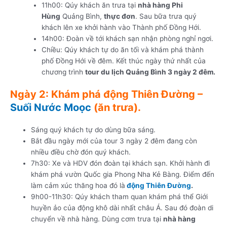
11h00: Qúy khách ăn trưa tại
nhà hàng Phi
Hùng
Quảng Bình,
thực đơn
. Sau bữa trưa quý
khách lên xe khởi hành vào Thành phố Đồng Hới.
14h00: Đoàn về tới khách sạn nhận phòng nghỉ ngơi.
Chiều: Qúy khách tự do ăn tối và khám phá thành
phố Đồng Hới về đêm. Kết thúc ngày thứ nhất của
chương trình
tour du lịch Quảng Bình 3 ngày 2 đêm.
Ngày 2: Khám phá động Thiên Đường –
Suối Nước Moọc
(ăn trưa).
Sáng quý khách tự do dùng bữa sáng.
Bắt đầu ngày mới của tour 3 ngày 2 đêm đang còn
nhiều điều chờ đón quý khách.
7h30: Xe và HDV đón đoàn tại khách sạn. Khởi hành đi
khám phá vườn Quốc gia Phong Nha Kẻ Bàng. Điểm đến
làm cảm xúc thăng hoa đó là
động Thiên Đường
.
9h00-11h30: Qúy khách tham quan khám phá thể Giới
huyền ảo của động khô dài nhất châu Á. Sau đó đoàn di
chuyển về nhà hàng. Dùng cơm trưa tại
nhà hàng