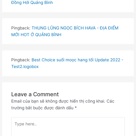
Đồng Hới Quảng Bình
Pingback:
THUNG LŨNG NGỌC BÍCH HAVA - ĐỊA ĐIỂM
MỚI HOT Ở QUẢNG BÌNH
Pingback:
Best Choice suối moọc hang tối Update 2022 -
Test2.logobox
Leave a Comment
Email của bạn sẽ không được hiển thị công khai.
Các
trường bắt buộc được đánh dấu
*
Type
here..