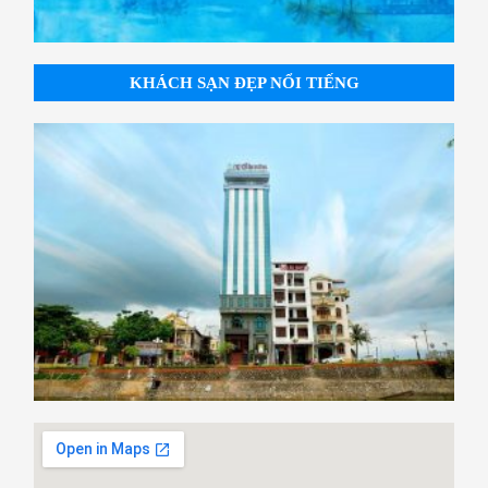
KHÁCH SẠN ĐẸP NỔI TIẾNG