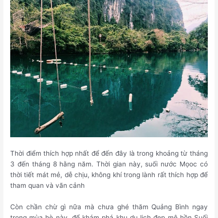
Thời điểm thích hợp nhất để đến đây là trong khoảng từ tháng
3 đến tháng 8 hằng năm. Thời gian này, suối nước Mọoc có
thời tiết mát mẻ, dễ chịu, không khí trong lành rất thích hợp để
tham quan và vãn cảnh
Còn chần chừ gì nữa mà chưa ghé thăm Quảng Bình ngay
trong mùa hè này, để khám phá khu du lịch đẹp mê hồn Suối