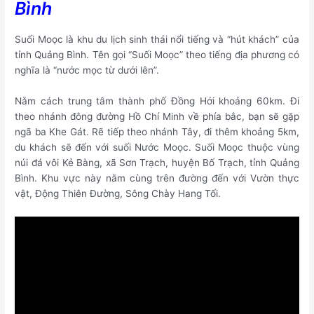
Bình
Suối Moọc là khu du lịch sinh thái nổi tiếng và “hút khách” của
tỉnh Quảng Bình. Tên gọi “Suối Moọc” theo tiếng địa phương có
nghĩa là “nước mọc từ dưới lên”.
Nằm cách trung tâm thành phố Đồng Hới khoảng 60km. Đi
theo nhánh đông đường Hồ Chí Minh về phía bắc, bạn sẽ gặp
ngã ba Khe Gát. Rẽ tiếp theo nhánh Tây, đi thêm khoảng 5km,
du khách sẽ đến với suối Nước Moọc. Suối Moọc thuộc vùng
núi đá vôi Kẻ Bàng, xã Sơn Trạch, huyện Bố Trạch, tỉnh Quảng
Bình. Khu vực này nằm cùng trên đường đến với Vườn thực
vật, Động Thiên Đường, Sông Chày Hang Tối.