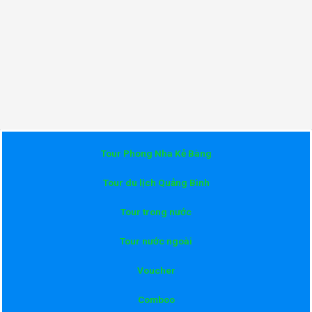
Tour Phong Nha Kẻ Bàng
Tour du lịch Quảng Bình
Tour trong nước
Tour nước ngoài
Voucher
Comboo