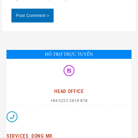
HỔ TRỢ TRỰC TUYẾN
HEAD OFFICE
+84 0232 3818 878
SERVICES: DŨNG MR.