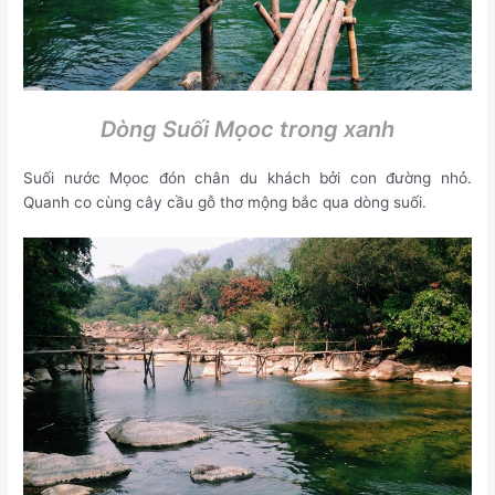
Dòng Suối Mọoc trong xanh
Suối nước Mọoc đón chân du khách bởi con đường nhỏ.
Quanh co cùng cây cầu gỗ thơ mộng bắc qua dòng suối.