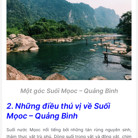
Một góc Suối Mọoc – Quảng Bình
2. Những điều thú vị về Suối
Mọoc – Quảng Bình
Suối nước Mọoc nổi tiếng bởi những tán rừng nguyên sinh,
thảm thực vật trù phú. Dòng suối trong vắt và động vật, chim