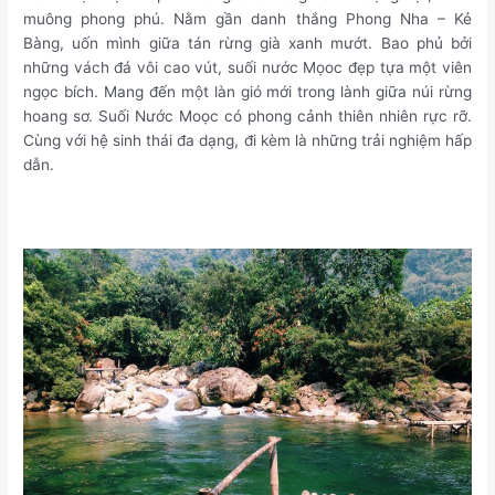
muông phong phú. Nằm gần danh thắng Phong Nha – Kẻ
Bàng, uốn mình giữa tán rừng già xanh mướt. Bao phủ bởi
những vách đá vôi cao vút, suối nước Mọoc đẹp tựa một viên
ngọc bích. Mang đến một làn gió mới trong lành giữa núi rừng
hoang sơ. Suối Nước Moọc có phong cảnh thiên nhiên rực rỡ.
Cùng với hệ sinh thái đa dạng, đi kèm là những trải nghiệm hấp
dẫn.