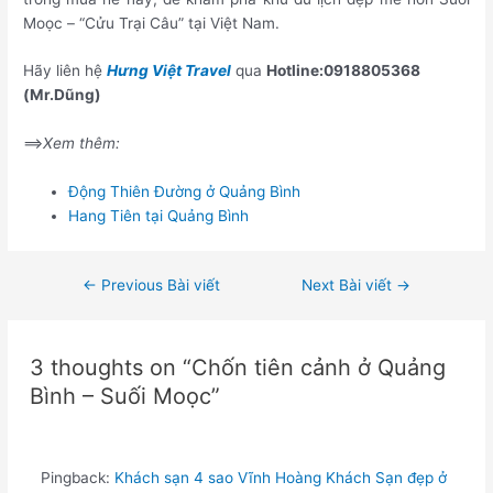
Moọc – “Cửu Trại Câu” tại Việt Nam.
Hãy liên hệ
Hưng Việt Travel
qua
Hotline:0918805368
(Mr.Dũng)
==>
Xem thêm:
Động Thiên Đường ở Quảng Bình
Hang Tiên tại Quảng Bình
←
Previous Bài viết
Next Bài viết
→
3 thoughts on “Chốn tiên cảnh ở Quảng
Bình – Suối Moọc”
Pingback:
Khách sạn 4 sao Vĩnh Hoàng Khách Sạn đẹp ở