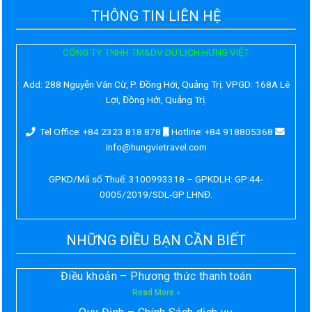
THÔNG TIN LIÊN HỆ
CÔNG TY TNHH TM&DV DU LỊCH HƯNG VIỆT
Add:
288 Nguyễn Văn Cừ, P. Đồng Hới, Quảng Trị. VPGD: 168A Lê
Lợi, Đồng Hới, Quảng Trị.
Tel Office: +84 2323 818 878
Hotline: +84 918805368
info@hungvietravel.com
GPKD/Mã số Thuế: 3100993318 – GPKDLH: GP:44-
0005/2019/SDL-GP LHNĐ.
NHỮNG ĐIỀU BẠN CẦN BIẾT
Điều khoản – Phương thức thanh toán
Read More »