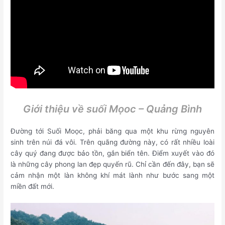
Giới thiệu về suối Mọoc – Quảng Bình
Đường tới Suối Moọc, phải băng qua một khu rừng nguyên
sinh trên núi đá vôi. Trên quãng đường này, có rất nhiều loài
cây quý đang được bảo tồn, gắn biển tên. Điểm xuyết vào đó
là những cây phong lan đẹp quyến rũ. Chỉ cần đến đây, bạn sẽ
cảm nhận một làn không khí mát lành như bước sang một
miền đất mới.