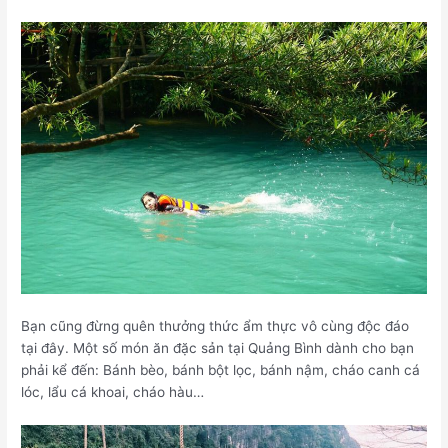
Bạn cũng đừng quên thưởng thức ẩm thực vô cùng độc đáo
tại đây. Một số món ăn đặc sản tại Quảng Bình dành cho bạn
phải kể đến: Bánh bèo, bánh bột lọc, bánh nậm, cháo canh cá
lóc, lẩu cá khoai, cháo hàu…