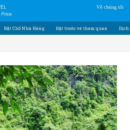
Về chúng tôi
VEL
r Price
Đặt Chổ Nhà Hàng
Đặt trước vé tham quan
Dịch 