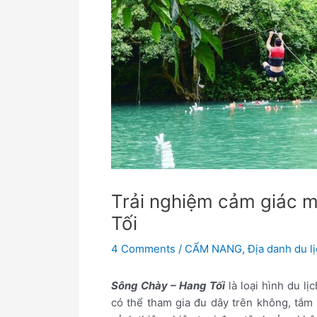
Trải nghiệm cảm giác m
Tối
4 Comments
/
CẨM NANG
,
Địa danh du l
Sông Chày – Hang Tối
là loại hình du lị
có thể tham gia đu dây trên không, tắm