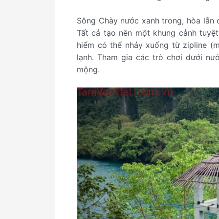
Sông Chày nước xanh trong, hòa lẫn 
Tất cả tạo nên một khung cảnh tuyệ
hiểm có thể nhảy xuống từ zipline (
lạnh. Tham gia các trò chơi dưới n
mộng.
S