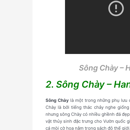
Sông Chày – H
2. Sông Chày – Hang
Sông Chày
là một trong những phụ lưu c
Chày là bởi tiếng thác chảy nghe giống
nhưng sông Chày có nhiều ghềnh đá đẹp v
vật thủy sinh đặc trưng cho Vườn quốc g
cá mòi cờ hoa nằm trong sách đỏ thế giới