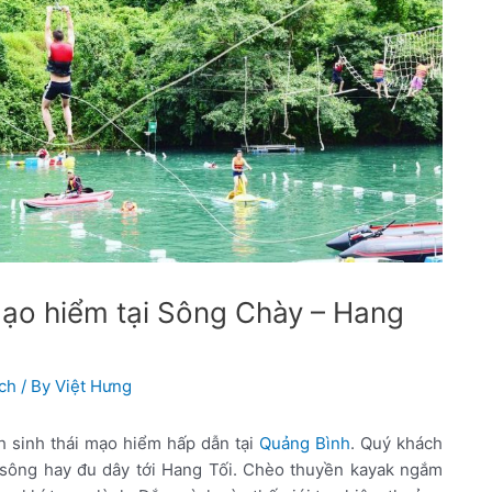
ạo hiểm tại Sông Chày – Hang
ịch
/ By
Việt Hưng
ch sinh thái mạo hiểm hấp dẫn tại
Quảng Bình
. Quý khách
 sông hay đu dây tới Hang Tối. Chèo thuyền kayak ngắm