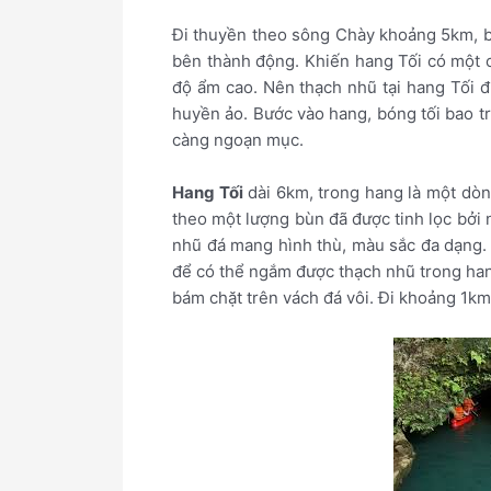
Đi thuyền theo sông Chày khoảng 5km, b
bên thành động. Khiến hang Tối có một 
độ ẩm cao. Nên thạch nhũ tại hang Tối 
huyền ảo. Bước vào hang, bóng tối bao t
càng ngoạn mục.
Hang Tối
dài 6km, trong hang là một dòn
theo một lượng bùn đã được tinh lọc bởi
nhũ đá mang hình thù, màu sắc đa dạng. 
để có thể ngắm được thạch nhũ trong han
bám chặt trên vách đá vôi. Đi khoảng 1k