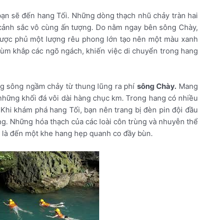
ạn sẽ đến hang Tối. Những dòng thạch nhũ chảy tràn hai
cảnh sắc vô cùng ấn tượng. Do nằm ngay bên sông Chày,
được phủ một lượng rêu phong lớn tạo nên một màu xanh
rùm khắp các ngõ ngách, khiến việc di chuyển trong hang
g sông ngầm chảy từ thung lũng ra phí
sông Chày.
Mang
 những khối đá vôi dài hàng chục km. Trong hang có nhiều
Khi khám phá hang Tối, bạn nên trang bị đèn pin đội đầu
g. Những hóa thạch của các loài côn trùng và nhuyễn thể
m là đến một khe hang hẹp quanh co đầy bùn.