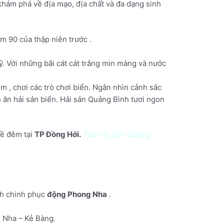
 khám phá về địa mạo, địa chất và đa dạng sinh
ăm 90 của thập niên trước .
 Với những bãi cát cát trắng min màng và nước
m , chơi các trò chơi biển. Ngắn nhìn cảnh sắc
 ăn hải sản biển. Hải sản Quảng Bình tươi ngon
về đêm tại
TP Đồng Hới.
Tour du lịch Quảng
nh chinh phục
động Phong Nha
.
 Nha – Kẻ Bàng.