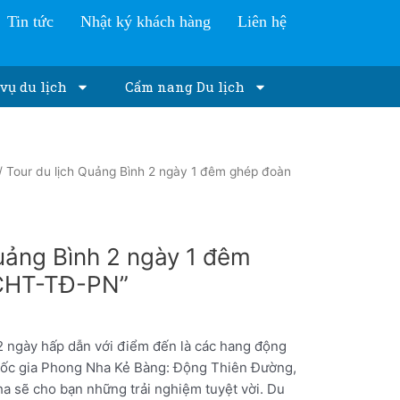
Tin tức
Nhật ký khách hàng
Liên hệ
vụ du lịch
Cẩm nang Du lịch
/ Tour du lịch Quảng Bình 2 ngày 1 đêm ghép đoàn
uảng Bình 2 ngày 1 đêm
CHT-TĐ-PN”
2 ngày hấp dẫn với điểm đến là các hang động
quốc gia Phong Nha Kẻ Bàng: Động Thiên Đường,
 sẽ cho bạn những trải nghiệm tuyệt vời. Du