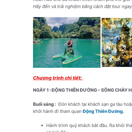
Hãy đến và trải nghiệm bằng cách đặt tour nga
Chương trình chi tiết:
NGÀY 1 : ĐỘNG THIÊN ĐƯỜNG – SÔNG CHÀY 
Buổi sáng :
Đón khách tại khách sạn ga tàu hoặ
khởi hành đi tham quan
Động Thiên Đường.
Hành trình quý khách bắt đầu. Ra khỏi 