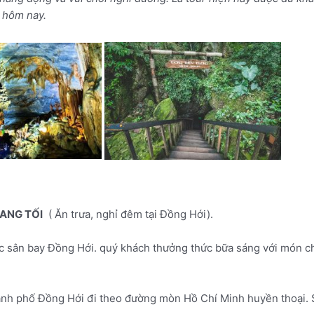
y hôm nay.
HANG TỐI
( Ăn trưa, nghỉ đêm tại Đồng Hới).
c sân bay Đồng Hới. quý khách thưởng thức bữa sáng với món c
thành phố Đồng Hới đi theo đường mòn Hồ Chí Minh huyền thoại.