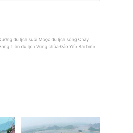
Đường du lịch suối Moọc du lịch sông Chày
Hang Tiên du lịch Vũng chùa Đảo Yến Bãi biển