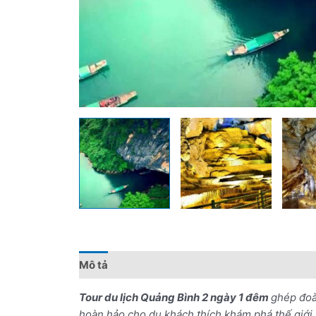
Mô tả
Đánh giá (0)
Chính sách giá
Điểm 
Tour du lịch Quảng Bình 2 ngày 1 đêm
ghép đoà
hoàn hảo cho du khách thích khám phá thế giới 