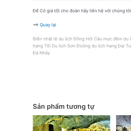
Để Có giá tốt cho đoàn hãy liên hệ với chúng t
==>
Quay lại
Biển nhật lệ du lịch Đồng Hới Câu mực đêm du 
hang Tối Du lịch Sơn Đoòng du lịch hang Đại T
Đá Nhảy
tour du lịch Quảng Bình 2 ngày 1 đêm
Tour du lịch Quảng Bình 2 ngày 1 đêm gh.ép đo
Sản phẩm tương tự