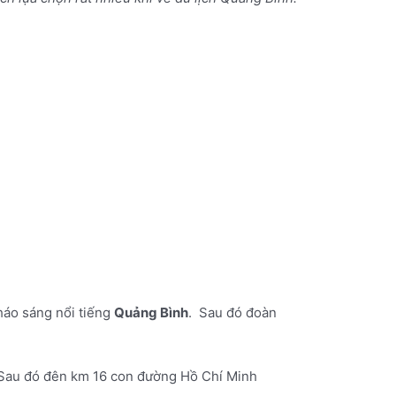
háo sáng nổi tiếng
Quảng Bình
. Sau đó đoàn
 Sau đó đên km 16 con đường Hồ Chí Minh