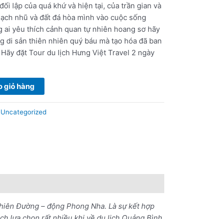
i lập của quá khứ và hiện tại, của trần gian và
thạch nhũ và đất đá hòa mình vào cuộc sống
g ai yêu thích cảnh quan tự nhiên hoang sơ hãy
 di sản thiên nhiên quý báu mà tạo hóa đã ban
 Hãy đặt Tour du lịch Hưng Việt Travel 2 ngày
 giỏ hàng
:
Uncategorized
hiên Đường – động Phong Nha. Là sự kết hợp
h lựa chọn rất nhiều khi về du lịch Quảng Bình.