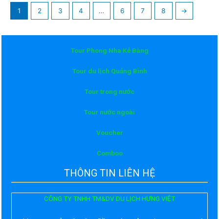
1
2
3
4
…
6
7
8
→
Tour Phong Nha Kẻ Bàng
Tour du lịch Quảng Bình
Tour trong nước
Tour nước ngoài
Voucher
Comboo
THÔNG TIN LIÊN HỆ
CÔNG TY TNHH TM&DV DU LỊCH HƯNG VIỆT