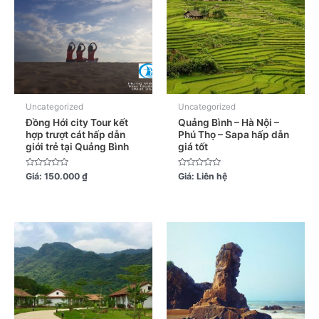
Uncategorized
Uncategorized
Đồng Hới city Tour kết
Quảng Bình – Hà Nội –
hợp trượt cát hấp dẫn
Phú Thọ – Sapa hấp dẫn
giới trẻ tại Quảng Bình
giá tốt
Được
Được
Giá:
150.000
₫
Giá:
Liên hệ
xếp
xếp
hạng
hạng
0
0
5
5
sao
sao