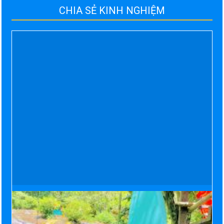
CHIA SẺ KINH NGHIỆM