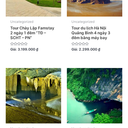
Uncategorized
Uncategorized
Tour Chày Lập Famstay
Tour du lịch Hà Nội
2 ngày 1 đêm “TĐ –
Quảng Bình 4 ngày 3
SCHT – PN”
đêm bằng máy bay
Được
Được
Giá:
3.199.000
₫
Giá:
2.299.000
₫
xếp
xếp
hạng
hạng
0
0
5
5
sao
sao