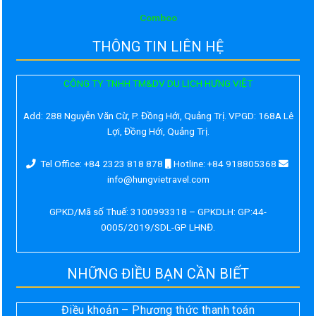
Comboo
THÔNG TIN LIÊN HỆ
CÔNG TY TNHH TM&DV DU LỊCH HƯNG VIỆT
Add:
288 Nguyễn Văn Cừ, P. Đồng Hới, Quảng Trị. VPGD: 168A Lê
Lợi, Đồng Hới, Quảng Trị.
Tel Office: +84 2323 818 878
Hotline: +84 918805368
info@hungvietravel.com
GPKD/Mã số Thuế: 3100993318 – GPKDLH: GP:44-
0005/2019/SDL-GP LHNĐ.
NHỮNG ĐIỀU BẠN CẦN BIẾT
Điều khoản – Phương thức thanh toán