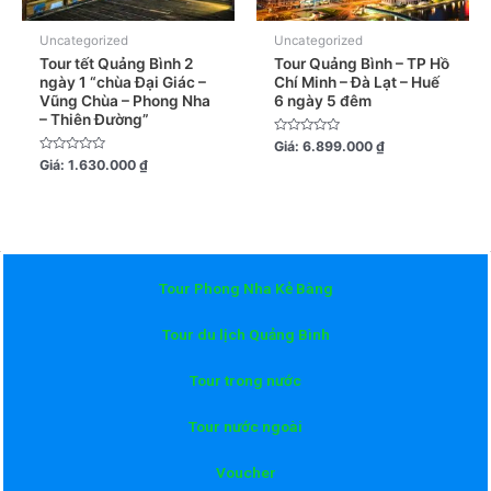
Uncategorized
Uncategorized
Tour tết Quảng Bình 2
Tour Quảng Bình – TP Hồ
ngày 1 “chùa Đại Giác –
Chí Minh – Đà Lạt – Huế
Vũng Chùa – Phong Nha
6 ngày 5 đêm
– Thiên Đường”
Được
Giá:
6.899.000
₫
xếp
Được
Giá:
1.630.000
₫
hạng
xếp
0
hạng
5
0
sao
5
sao
Tour Phong Nha Kẻ Bàng
Tour du lịch Quảng Bình
Tour trong nước
Tour nước ngoài
Voucher