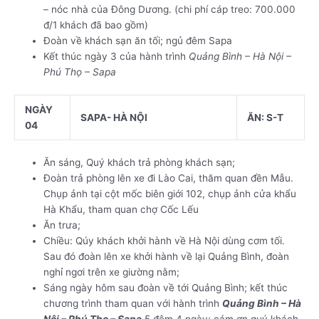
– nóc nhà của Đông Dương. (chi phí cáp treo: 700.000
đ/1 khách đã bao gồm)
Đoàn về khách sạn ăn tối; ngủ đêm Sapa
Kết thúc ngày 3 của hành trình
Quảng Bình – Hà Nội –
Phú Thọ – Sapa
NGÀY
SAPA- HÀ NỘI
ĂN: S-T
04
Ăn sáng, Quý khách trả phòng khách sạn;
Đoàn trả phòng lên xe đi Lào Cai, thăm quan đền Mẫu.
Chụp ảnh tại cột mốc biên giới 102, chụp ảnh cửa khẩu
Hà Khẩu, tham quan chợ Cốc Lếu
Ăn trưa;
Chiều: Qúy khách khởi hành về Hà Nội dùng cơm tối.
Sau đó đoàn lên xe khởi hành về lại Quảng Bình, đoàn
nghỉ ngơi trên xe giường nằm;
Sáng ngày hôm sau đoàn về tới Quảng Bình; kết thúc
chương trình tham quan với hành trình
Quảng Bình – Hà