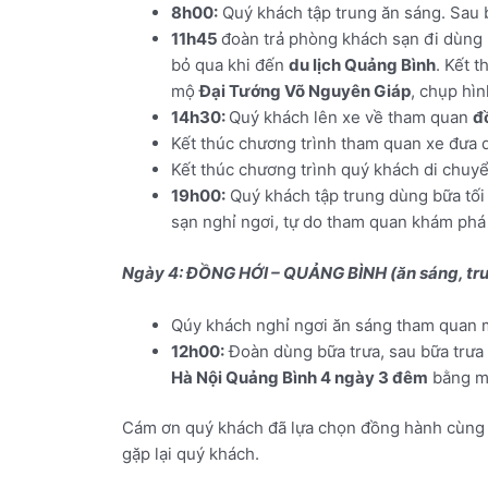
8h00:
Quý khách tập trung ăn sáng. Sau b
11h45
đoàn trả phòng khách sạn đi dùng 
bỏ qua khi đến
du lịch Quảng Bình
. Kết 
mộ
Đại Tướng Võ Nguyên Giáp
, chụp hì
14h30:
Quý khách lên xe về tham quan
đ
Kết thúc chương trình tham quan xe đưa q
Kết thúc chương trình quý khách di chuy
19h00:
Quý khách tập trung dùng bữa tối
sạn nghỉ ngơi, tự do tham quan khám phá
Ngày 4: ĐỒNG HỚI – QUẢNG BÌNH (ăn sáng, tr
Qúy khách nghỉ ngơi ăn sáng tham quan 
12h00:
Đoàn dùng bữa trưa, sau bữa trưa 
Hà Nội Quảng Bình 4 ngày 3 đêm
bằng m
Cám ơn quý khách đã lựa chọn đồng hành cùn
gặp lại quý khách.