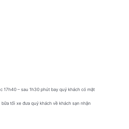
úc 17h40 – sau 1h30 phút bay quý khách có mặt
u bữa tối xe đưa quý khách về khách sạn nhận