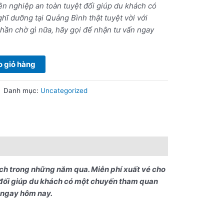
n nghiệp an toàn tuyệt đối giúp du khách có
ĩ dưỡng tại Quảng Bình thật tuyệt vời với
hần chờ gì nữa, hãy gọi để nhận tư vấn ngay
 giỏ hàng
Danh mục:
Uncategorized
ch trong những năm qua. Miễn phí xuất vé cho
 đối giúp du khách có một chuyến tham quan
n ngay hôm nay.