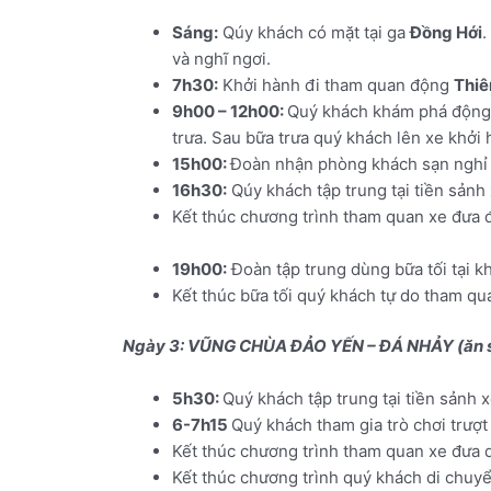
Sáng:
Qúy khách có mặt tại ga
Đồng Hới
.
và nghĩ ngơi.
7h30:
Khởi hành đi tham quan động
Thi
9h00 – 12h00:
Quý khách khám phá động k
trưa. Sau bữa trưa quý khách lên xe khởi
15h00:
Đoàn nhận phòng khách sạn nghỉ 
16h30:
Qúy khách tập trung tại tiền sảnh
Kết thúc chương trình tham quan xe đưa 
bằng máy bay
19h00:
Đoàn tập trung dùng bữa tối tại k
Kết thúc bữa tối quý khách tự do tham 
Ngày 3:
VŨNG CHÙA ĐẢO YẾN – ĐÁ NHẢY (ăn sá
5h30:
Quý khách tập trung tại tiền sảnh 
6-7h15
Quý khách tham gia trò chơi trượt
Kết thúc chương trình tham quan xe đưa q
Kết thúc chương trình quý khách di chuy