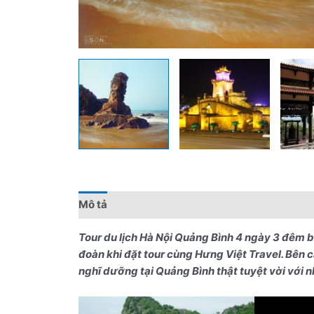
Mô tả
Đánh giá (0)
Chính sách giá
Điểm 
Tour du lịch Hà Nội Quảng Bình 4 ngày 3 đêm b
đoàn khi đặt tour cùng
Hưng Việt Travel
. Bên 
nghĩ dưỡng tại Quảng Bình thật tuyệt vời với 