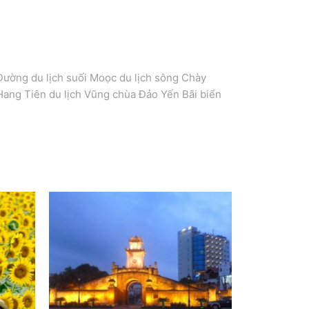
Đường du lịch suối Moọc du lịch sông Chày
Hang Tiên du lịch Vũng chùa Đảo Yến Bãi biển