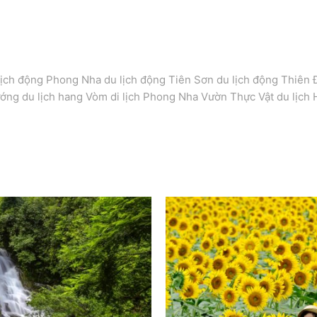
lịch động Phong Nha du lịch động Tiên Sơn du lịch động Thiên 
ướng du lịch hang Vòm di lịch Phong Nha Vườn Thực Vật du lịch 