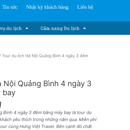
Tin tức
Nhật ký khách hàng
Liên hệ
vụ du lịch
Cẩm nang Du lịch
/ Tour du lịch Hà Nội Quảng Bình 4 ngày 3 đêm
à Nội Quảng Bình 4 ngày 3
 bay
₫
g Bình 4 ngày 3 đêm bằng máy bay là tour du
khách yêu thích trong những năm qua. Miễn phí
 tour cùng
Hưng Việt Travel
. Bên cạnh đó chất