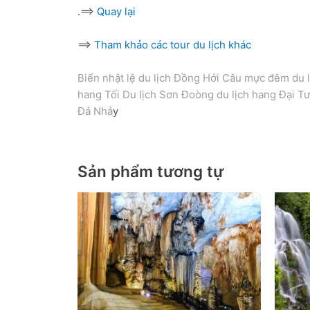
.==>
Quay lại
==>
Tham khảo các tour du lịch khác
Biển nhật lệ du lịch Đồng Hới Câu mực đêm du 
hang Tối Du lịch Sơn Đoòng du lịch hang Đại T
Đá Nhả
y
Sản phẩm tương tự