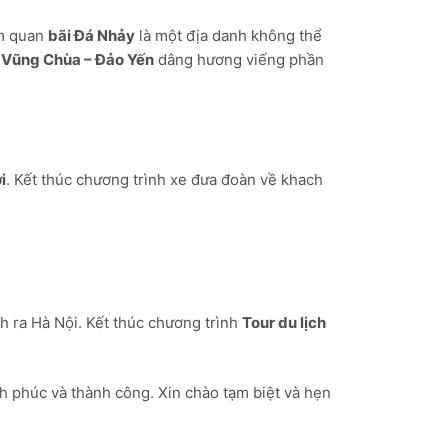
am quan
bãi Đá Nhảy
là một địa danh không thể
i
Vũng Chùa – Đảo Yến
dâng hương viếng phần
i
. Kết thúc chương trình xe đưa đoàn về khach
h ra Hà Nội. Kết thúc chương trình
Tour du lịch
h phúc và thành công. Xin chào tạm biệt và hẹn