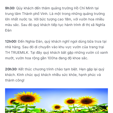
9h30:
Qúy khách đến thăm quảng trường Hồ Chí Minh tại
trung tâm Thành phố Vinh. Là một trong những quảng trường
lớn nhất nước ta. Với bức tượng cao 18m, với vườn hoa nhiều
màu sắc. Sau đó quý khách tiếp tục hành trình đi thị xã Nghĩa
Đàn
12h00:
Đến Nghia Đàn, quý khách nghĩ ngơi dùng bữa trưa tại
nhà hàng. Sau đó di chuyển vào khu vực vườn của trang trại
TH TRUEMILK. Tại đây quý khách bắt gặp những vườn cỏ xanh
mướt, vườn hoa rộng gần 100ha đang độ khoe sắc.
20h30:
Kết thúc chương trình chào tạm biệt. Hẹn gặp lại quý
khách. Kính chúc quý khách nhiều sức khỏe, hạnh phúc và
thành công!