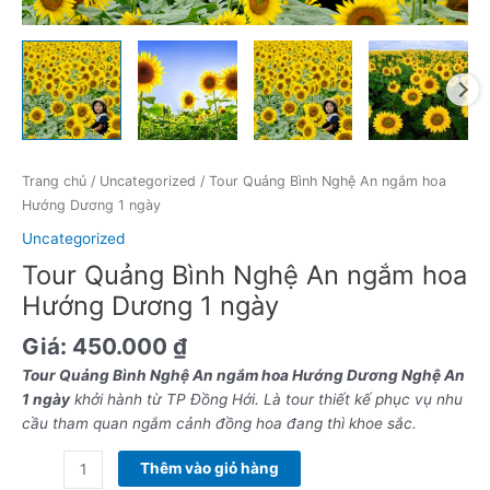
số
lượng
Trang chủ
/
Uncategorized
/ Tour Quảng Bình Nghệ An ngắm hoa
Hướng Dương 1 ngày
Uncategorized
Tour Quảng Bình Nghệ An ngắm hoa
Hướng Dương 1 ngày
Giá:
450.000
₫
Tour Quảng Bình Nghệ An ngắm hoa Hướng Dương Nghệ An
1 ngày
khởi hành từ TP Đồng Hới. Là tour thiết kế phục vụ nhu
cầu tham quan ngắm cảnh đồng hoa đang thì khoe sắc.
Thêm vào giỏ hàng