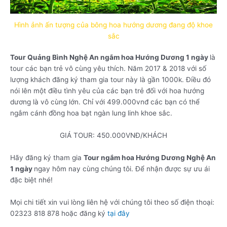
Hình ảnh ấn tượng của bông hoa hướng dương đang độ khoe
sắc
Tour Quảng Bình Nghệ An ngắm hoa Hướng Dương 1 ngày
là
tour các bạn trẻ vô cùng yêu thích. Năm 2017 & 2018 với số
lượng khách đăng ký tham gia tour này là gần 1000k. Điều đó
nói lên một điều tình yêu của các bạn trẻ đối với hoa hướng
dương là vô cùng lớn. Chỉ với 499.000vnđ các bạn có thể
ngắm cánh đồng hoa bạt ngàn lung linh khoe sắc.
GIÁ TOUR: 450.000VNĐ/KHÁCH
Hãy đăng ký tham gia
Tour ngắm hoa Hướng Dương Nghệ An
1 ngày
ngay hôm nay cùng chúng tôi. Để nhận được sự ưu ái
đặc biệt nhé!
Mọi chi tiết xin vui lòng liên hệ với chúng tôi theo số điện thoại:
02323 818 878 hoặc đăng ký
tại đây