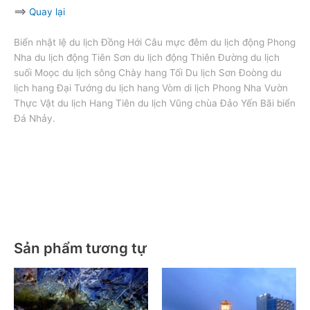
==>
Quay lại
Biển nhật lệ du lịch Đồng Hới Câu mực đêm du lịch động Phong
Nha du lịch động Tiên Sơn du lịch động Thiên Đường du lịch
suối Moọc du lịch sông Chày hang Tối Du lịch Sơn Đoòng du
lịch hang Đại Tướng du lịch hang Vòm di lịch Phong Nha Vườn
Thực Vật du lịch Hang Tiên du lịch Vũng chùa Đảo Yến Bãi biển
Đá Nhảy.
Tour Quảng Bình Nghệ An ngắm hoa Hướng Dương/ Tour
Quảng Bình Nghệ An ngắm hoa Hướng Dương/ Tour Quảng
Bình
Nghệ An ngắm hoa Hướng Dương
/ Tour Quảng Bình Nghệ
An ngắm hoa Hướng Dương
Sản phẩm tương tự