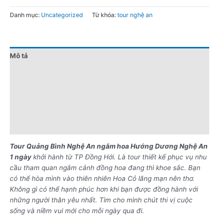
Danh mục:
Uncategorized
Từ khóa:
tour nghệ an
Mô tả
Đánh giá (0)
Chính sách giá
Điểm nổi bật
Lưu ý khi đặt tour
Tour Quảng Bình Nghệ An ngắm hoa Hướng Dương Nghệ An
1 ngày
khởi hành từ TP Đồng Hới. Là tour thiết kế phục vụ nhu
cầu tham quan ngắm cảnh đồng hoa đang thì khoe sắc. Bạn
có thể hòa mình vào thiên nhiên Hoa Cỏ lãng mạn nên thơ.
Không gì có thể hạnh phúc hơn khi bạn được đồng hành với
những người thân yêu nhất. Tìm cho mình chút thi vị cuộc
sống và niềm vui mới cho mỗi ngày qua đi.