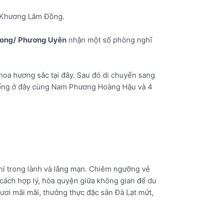
n Khương Lâm Đồng.
ong/
Phương Uyên
nhận một số phòng nghĩ
hoa hương sắc tại đây. Sau đó di chuyển sang
h sống ở đây cùng Nam Phương Hoàng Hậu và 4
hí trong lành và lãng mạn. Chiêm ngưỡng vẻ
 cách hợp lý, hòa quyện giữa không gian để du
ơi mãi mãi, thưởng thực đặc sản Đà Lạt mứt,