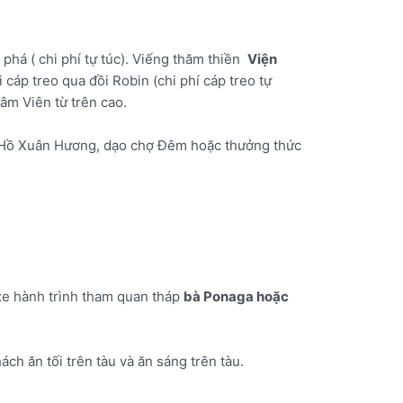
phá ( chi phí tự túc). Viếng thăm thiền
Viện
cáp treo qua đồi Robin (chi phí cáp treo tự
m Viên từ trên cao.
h Hồ Xuân Hương, dạo chợ Đêm hoặc thưởng thức
xe hành trình tham quan tháp
bà Ponaga hoặc
ch ăn tối trên tàu và ăn sáng trên tàu.