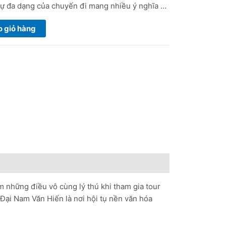
sự đa dạng của chuyến đi mang nhiều ý nghĩa …
 giỏ hàng
m những điều vô cùng lý thú khi tham gia tour
Đại Nam Văn Hiến là nơi hội tụ nền văn hóa