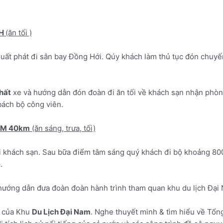
NH
(ăn tối )
uất phát đi sân bay Đồng Hới. Qúy khách làm thủ tục đón chuyế
hất
xe và hướng dẫn đón đoàn đi ăn tối về khách sạn nhận phòn
bách bộ công viên.
NAM 40km
(ăn sáng, trưa, tối)
ại khách sạn. Sau bữa điểm tâm sáng quý khách đi bộ khoảng 80
.
 hướng dẫn đưa đoàn đoàn hành trình tham quan khu du lịch Đại
nh của Khu
Du Lịch Đại Nam
. Nghe thuyết minh & tìm hiểu về Tổ