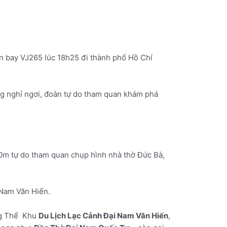
n bay VJ265 lúc 18h25 đi thành phố Hồ Chí
g nghỉ ngơi, đoàn tự do tham quan khám phá
0m tự do tham quan chụp hình nhà thờ Đức Bà,
 Nam Văn Hiến.
ng Thể Khu
Du Lịch Lạc Cảnh Đại Nam Văn Hiến
,