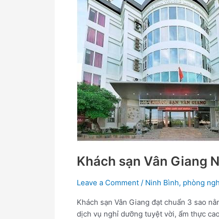
Ninh
Bình
Khách sạn Vân Giang N
Leave a Comment
/
Ninh Bình
,
phòng ngh
Khách sạn Vân Giang đạt chuẩn 3 sao nằm
dịch vụ nghỉ dưỡng tuyệt vời, ẩm thực ca