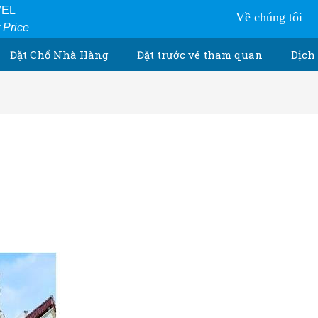
VEL
Về chúng tôi
r Price
Đặt Chổ Nhà Hàng
Đặt trước vé tham quan
Dịch 