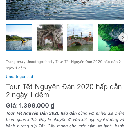
số
lượng
Trang chủ
/
Uncategorized
/ Tour Tết Nguyên Đán 2020 hấp dẫn 2
ngày 1 đêm
Uncategorized
Tour Tết Nguyên Đán 2020 hấp dẫn
2 ngày 1 đêm
Giá:
1.399.000
₫
Tour Tết Nguyên Đán 2020 hấp dẫn
cùng với nhiều địa điểm
tham quan lí thú. Đây là chuyến đi vừa kết hợp nghỉ dưỡng và
hành hương dịp Tết. Cầu mong cho một năm an lành, hạnh