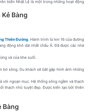
trên biển Nhật Lệ là một trong những hoạt động
a Kẻ Bàng
ng Thiên Đường
. Hành trình từ km 16 của đường
ang động khô dài nhất châu Á. Đã được các nhà
rừng và của khe suối.
n bờ sông. Du khách sẽ bắt gặp hình ảnh những
đá vôi ngoạn mục. Hệ thống sông ngầm và thạch
i thạch nhũ tuyệt đẹp. Được kiến tạo bởi thiên
ẻ Bàng