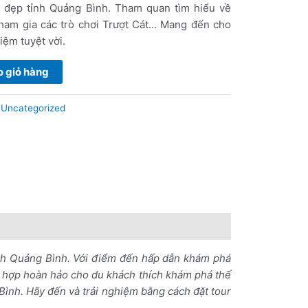
 đẹp tỉnh Quảng Bình. Tham quan tìm hiểu về
ham gia các trò chơi Trượt Cát… Mang đến cho
iệm tuyệt vời.
 giỏ hàng
:
Uncategorized
ch Quảng Bình. Với điểm đến hấp dẫn khám phá
kết hợp hoàn hảo cho du khách thích khám phá thế
 Bình. Hãy đến và trải nghiệm bằng cách đặt tour