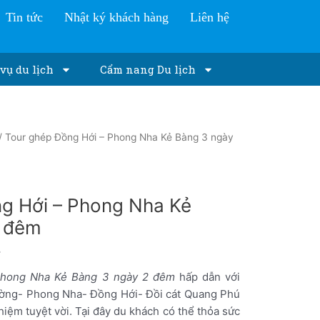
Tin tức
Nhật ký khách hàng
Liên hệ
vụ du lịch
Cẩm nang Du lịch
/ Tour ghép Đồng Hới – Phong Nha Kẻ Bàng 3 ngày
g Hới – Phong Nha Kẻ
2 đêm
Phong Nha Kẻ Bàng 3 ngày 2 đêm
hấp dẫn với
ờng- Phong Nha- Đồng Hới- Đồi cát Quang Phú
iệm tuyệt vời. Tại đây du khách có thể thỏa sức