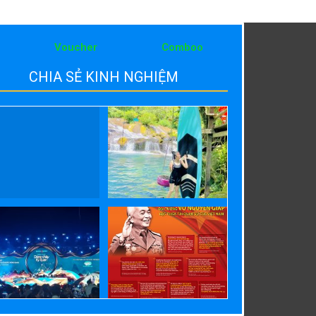
Voucher
Comboo
CHIA SẺ KINH NGHIỆM