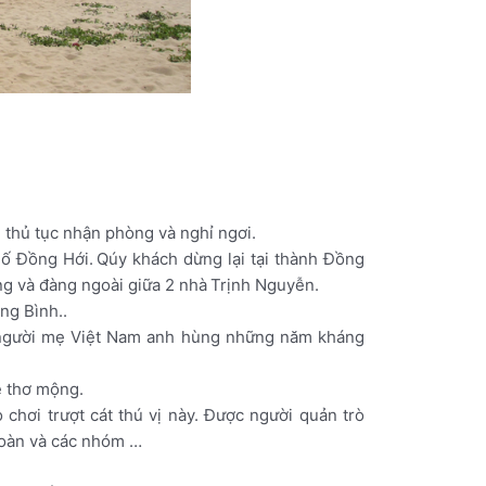
 thủ tục nhận phòng và nghỉ ngơi.
hố Đồng Hới.
Qúy khách dừng lại tại thành Đồng
ng và đàng ngoài giữa 2 nhà
Trịnh Nguyễn.
ng Bình..
a người mẹ Việt Nam anh hùng những năm kháng
ệ thơ mộng.
chơi trượt cát thú vị này. Được người quản trò
 đoàn và các nhóm …