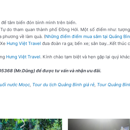
để tắm biển đón bình mình trên biển.
 Tự do tham quan thành phố Đồng Hới. Một số điểm như: tượng
 phương về làm quà. (
Những điểm điểm mua sắm tại Quảng Bì
. Xe
Hưng Việt Travel
đưa đoàn ra ga; bến xe; sân bay…Kết thúc c
ùng
Hưng Việt Travel
. Kính chào tạm biệt và hẹn gặp lại quý khác
805368 (Mr.Dũng) để được tư vấn và nhận ưu đãi.
suối nước Moọc
,
Tour du lịch Quảng Bình giá rẻ
,
Tour Quảng Bìn