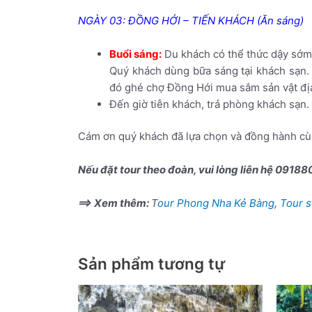
NGÀY 03: ĐỒNG HỚI – TIẾN KHÁCH (Ăn sáng)
Buổi sáng:
Du khách có thể thức dậy sớm 
Quý khách dùng bữa sáng tại khách sạn.
đó ghé chợ Đồng Hới mua sắm sản vật địa
Đến giờ tiễn khách, trả phòng khách sạn
Cám ơn quý khách đã lựa chọn và đồng hành c
Nếu đặt tour theo đoàn, vui lòng liên hệ 0918
==> Xem thêm:
T
our Phong Nha Kẻ Bàng
,
Tour 
Sản phẩm tương tự