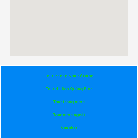
Tour Phong Nha Kẻ Bàng
Tour du lịch Quảng Bình
Tour trong nước
Tour nước ngoài
Voucher