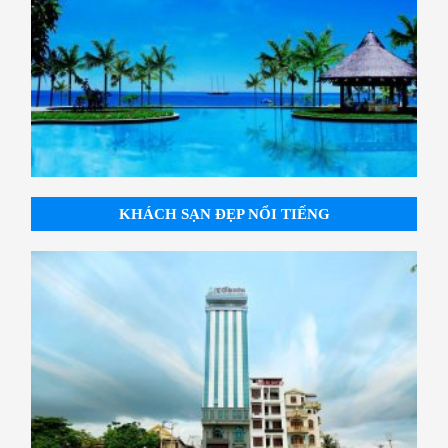
KHÁCH SẠN ĐẸP NỔI TIẾNG