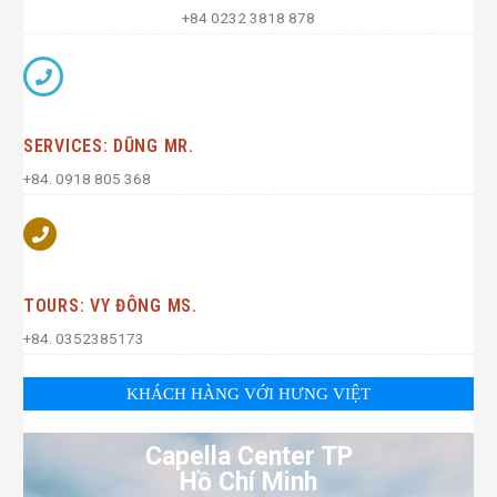
+84 0232 3818 878
SERVICES: DŨNG MR.
+84. 0918 805 368
TOURS: VY ĐÔNG MS.
+84. 0352385173
KHÁCH HÀNG VỚI HƯNG VIỆT
Capella Center TP
Hồ Chí Minh