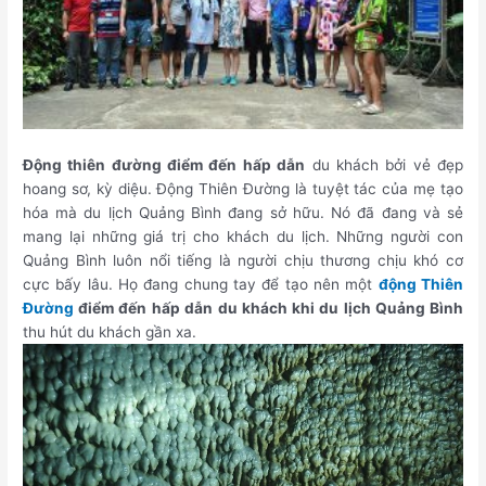
Động thiên đường điểm đến hấp dẫn
du khách bởi vẻ đẹp
hoang sơ, kỳ diệu. Động Thiên Đường là tuyệt tác của mẹ tạo
hóa mà du lịch Quảng Bình đang sở hữu. Nó đã đang và sẻ
mang lại những giá trị cho khách du lịch. Những người con
Quảng Bình luôn nổi tiếng là người chịu thương chịu khó cơ
cực bấy lâu. Họ đang chung tay để tạo nên một
động Thiên
Đường
điểm đến hấp dẫn
du khách khi du lịch Quảng Bình
thu hút du khách gần xa.