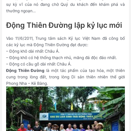
sự kỳ vĩ của nó đang chờ Quý du khách đến khám phá và
thưởng ngoạn…
Động Thiên Đường lập kỷ lục mới
Vào 11/6/2011, Trung tâm sách Kỷ lục Việt Nam đã công bố
các kỷ lục mà Động Thiên Đường đạt được:
– Động khô dài nhất Châu Á.
– Động khô có hệ thống thạch nhủ, măng đá độc đáo nhất.
– Động có cầu gỗ dài nhất Châu Á.
Động Thiên Đường
là một tác phẩm của tạo hóa, một thiên
cung trong lòng đất, trong lòng Di sản thiên nhiên thế giới
Phong Nha – Kẻ Bàng.