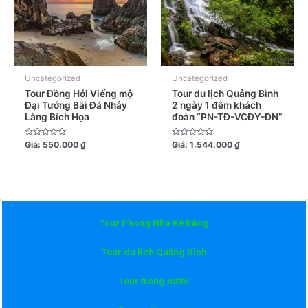
Uncategorized
Uncategorized
Tour Đồng Hới Viếng mộ
Tour du lịch Quảng Bình
Đại Tướng Bãi Đá Nhảy
2 ngày 1 đêm khách
Làng Bích Họa
đoàn “PN-TĐ-VCĐY-ĐN”
Được
Được
Giá:
550.000
₫
Giá:
1.544.000
₫
xếp
xếp
hạng
hạng
0
0
5
5
sao
sao
Tour Phong Nha Kẻ Bàng
Tour du lịch Quảng Bình
Tour trong nước