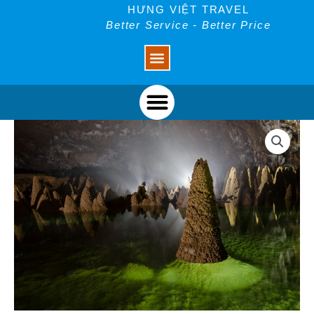
Skip
HƯNG VIỆT TRAVEL
to
Better Service - Better Price
Menu
content
Menu
Tour
Đá
Nhảy
Phong
Nha
Kẻ
Bàng
Đồng
Hới
4
ngày
3
đêm