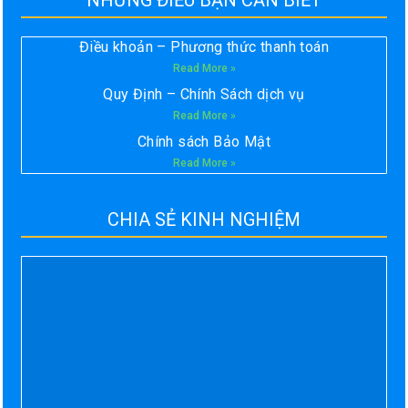
NHỮNG ĐIỀU BẠN CẦN BIẾT
Điều khoản – Phương thức thanh toán
Read More »
Quy Định – Chính Sách dịch vụ
Read More »
Chính sách Bảo Mật
Read More »
CHIA SẺ KINH NGHIỆM