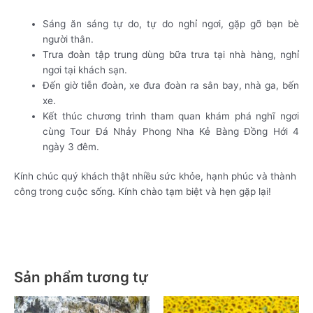
Sáng ăn sáng tự do, tự do nghỉ ngơi, gặp gỡ bạn bè
người thân.
Trưa đoàn tập trung dùng bữa trưa tại nhà hàng, nghỉ
ngơi tại khách sạn.
Đến giờ tiễn đoàn, xe đưa đoàn ra sân bay, nhà ga, bến
xe.
Kết thúc chương trình tham quan khám phá nghĩ ngơi
cùng Tour Đá Nhảy Phong Nha Kẻ Bàng Đồng Hới 4
ngày 3 đêm.
Kính chúc quý khách thật nhiều sức khỏe, hạnh phúc và thành
công trong cuộc sống. Kính chào tạm biệt và hẹn gặp lại!
Sản phẩm tương tự