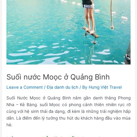
Suối nước Moọc ở Quảng Bình
Leave a Comment
/
Địa danh du lịch
/ By
Hưng Việt Travel
Suối Nước Mọoc ở Quảng Bình nằm gần danh thắng Phong
Nha – Kẻ Bàng. suối Mọoc có phong cảnh thiên nhiên rực rỡ
cùng với hệ sinh thái đa dạng, đi kèm là những trải nghiệm hấp
dẫn. Là điểm đến lý tưởng thu hút du khách hàng đầu vào mùa
hè.