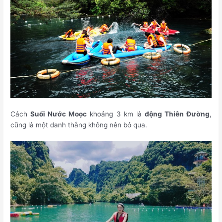
Cách
Suối Nước Moọc
khoảng 3 km là
động Thiên Đường
,
cũng là một danh thắng không nên bỏ qua.