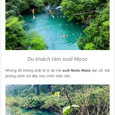
Du khách tắm suối Mọoc
Nhưng đó không phải là lý do mà
suối Nước Mọoc
lép vế, bởi
phong cảnh nơi đây như chốn thần tiên.