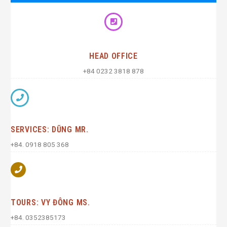
HEAD OFFICE
+84 0232 3818 878
SERVICES: DŨNG MR.
+84. 0918 805 368
TOURS: VY ĐÔNG MS.
+84. 0352385173