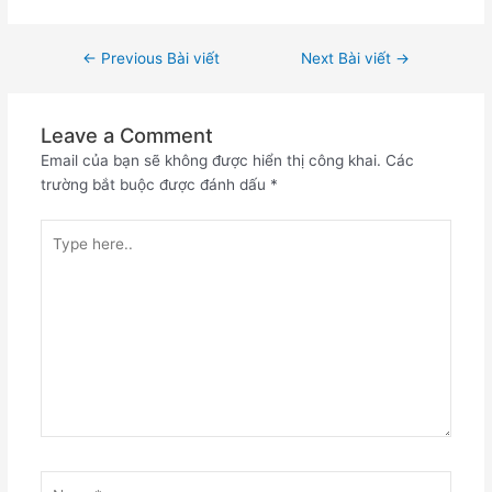
←
Previous Bài viết
Next Bài viết
→
Leave a Comment
Email của bạn sẽ không được hiển thị công khai.
Các
trường bắt buộc được đánh dấu
*
Type
here..
Name*