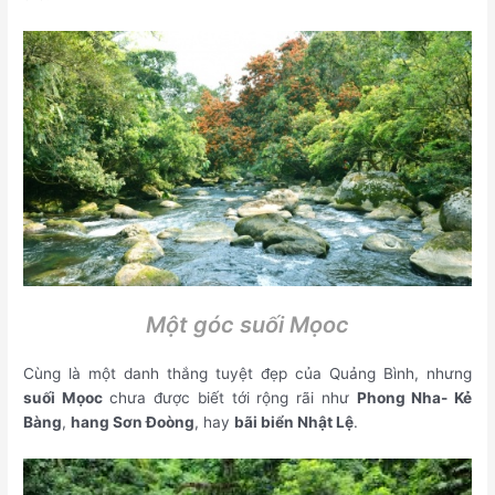
Một góc suối Mọoc
Cùng là một danh thắng tuyệt đẹp của Quảng Bình, nhưng
suối Mọoc
chưa được biết tới rộng rãi như
Phong Nha- Kẻ
Bàng
,
hang Sơn Đoòng
, hay
bãi biển Nhật Lệ
.