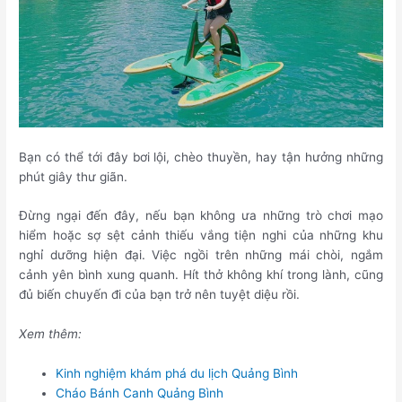
Bạn có thể tới đây bơi lội, chèo thuyền, hay tận hưởng những
phút giây thư giãn.
Đừng ngại đến đây, nếu bạn không ưa những trò chơi mạo
hiểm hoặc sợ sệt cảnh thiếu vắng tiện nghi của những khu
nghỉ dưỡng hiện đại. Việc ngồi trên những mái chòi, ngắm
cảnh yên bình xung quanh. Hít thở không khí trong lành, cũng
đủ biến chuyến đi của bạn trở nên tuyệt diệu rồi.
Xem thêm:
Kinh nghiệm khám phá du lịch Quảng Bình
Cháo Bánh Canh Quảng Bình