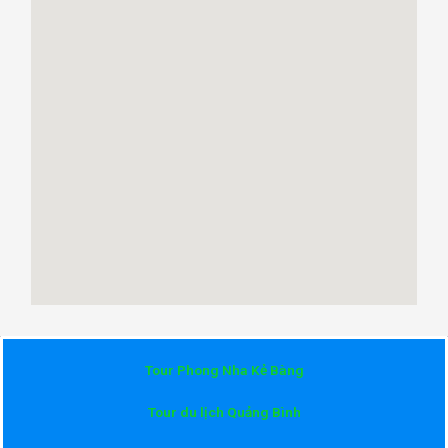
Tour Phong Nha Kẻ Bàng
Tour du lịch Quảng Bình