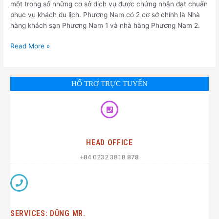
một trong số những cơ sở dịch vụ được chứng nhận đạt chuẩn
phục vụ khách du lịch. Phương Nam có 2 cơ sở chính là Nhà
hàng khách sạn Phương Nam 1 và nhà hàng Phương Nam 2.
Read More »
HỔ TRỢ TRỰC TUYẾN
HEAD OFFICE
+84 0232 3818 878
SERVICES: DŨNG MR.