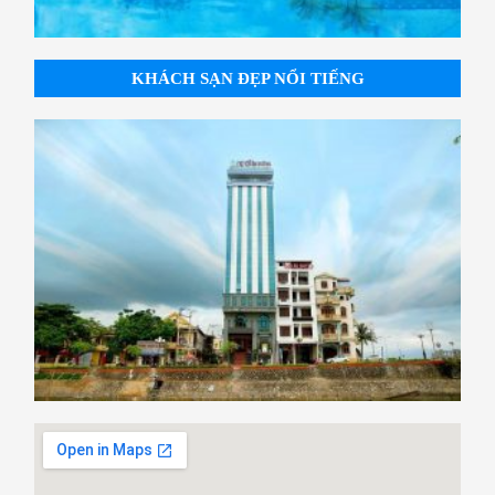
KHÁCH SẠN ĐẸP NỔI TIẾNG