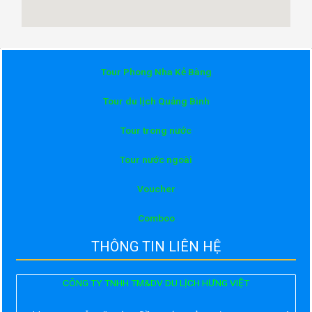
Tour Phong Nha Kẻ Bàng
Tour du lịch Quảng Bình
Tour trong nước
Tour nước ngoài
Voucher
Comboo
THÔNG TIN LIÊN HỆ
CÔNG TY TNHH TM&DV DU LỊCH HƯNG VIỆT