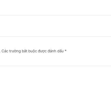
.
Các trường bắt buộc được đánh dấu
*