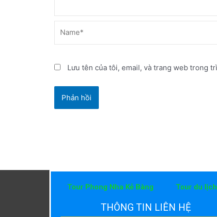
Name*
Lưu tên của tôi, email, và trang web trong tr
Tour Phong Nha Kẻ Bàng
Tour du lịc
THÔNG TIN LIÊN HỆ