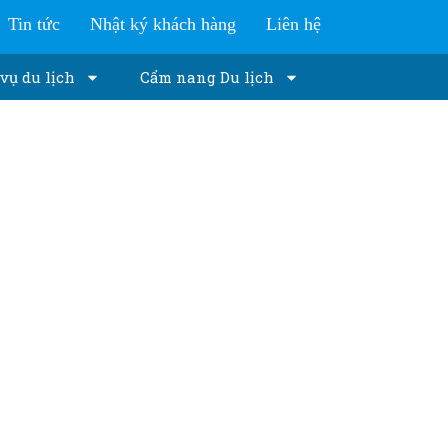
Tin tức
Nhật ký khách hàng
Liên hệ
vụ du lịch
Cẩm nang Du lịch