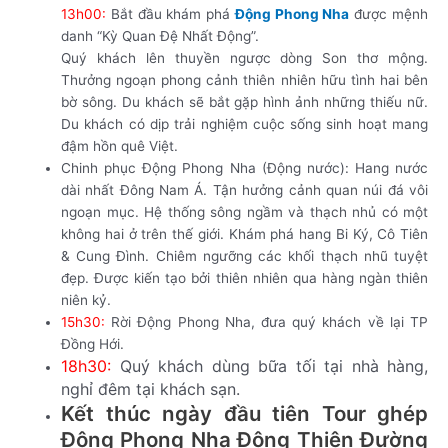
13h00:
Bắt đầu khám phá
Động Phong Nha
được mệnh
danh “Kỳ Quan Đệ Nhất Động”.
Quý khách lên thuyền ngược dòng Son thơ mộng.
Thưởng ngoạn phong cảnh thiên nhiên hữu tình hai bên
bờ sông. Du khách sẽ bắt gặp hình ảnh những thiếu nữ.
Du khách có dịp trải nghiệm cuộc sống sinh hoạt mang
đậm hồn quê Việt.
Chinh phục Động Phong Nha (Động nước): Hang nước
dài nhất Đông Nam Á. Tận hưởng cảnh quan núi đá vôi
ngoạn mục. Hệ thống sông ngầm và thạch nhủ có một
không hai ở trên thế giới. Khám phá hang Bi Ký, Cô Tiên
& Cung Đình. Chiêm ngưỡng các khối thạch nhũ tuyệt
đẹp. Được kiến tạo bởi thiên nhiên qua hàng ngàn thiên
niên kỷ.
15h30:
Rời Động Phong Nha, đưa quý khách về lại TP
Đồng Hới.
18h30:
Quý khách dùng bữa tối tại nhà hàng,
nghỉ đêm tại khách sạn.
Kết thúc ngày đầu tiên Tour ghép
Động Phong Nha Động Thiên Đường