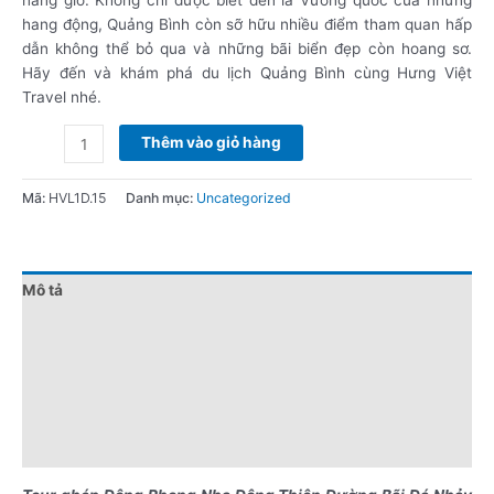
nắng gió. Không chỉ được biết đến là Vương quốc của những
hang động, Quảng Bình còn sỡ hữu nhiều điểm tham quan hấp
dẫn không thể bỏ qua và những bãi biển đẹp còn hoang sơ.
Hãy đến và khám phá du lịch Quảng Bình cùng Hưng Việt
Travel nhé.
Thêm vào giỏ hàng
Mã:
HVL1D.15
Danh mục:
Uncategorized
Mô tả
Đánh giá (0)
Chính sách giá
Điểm nổi bật
Lưu ý khi đặt tour