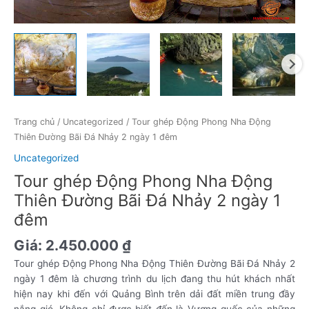
2
ngày
1
đêm
số
lượng
Trang chủ
/
Uncategorized
/ Tour ghép Động Phong Nha Động
Thiên Đường Bãi Đá Nhảy 2 ngày 1 đêm
Uncategorized
Tour ghép Động Phong Nha Động
Thiên Đường Bãi Đá Nhảy 2 ngày 1
đêm
Giá:
2.450.000
₫
Tour ghép Động Phong Nha Động Thiên Đường Bãi Đá Nhảy 2
ngày 1 đêm là chương trình du lịch đang thu hút khách nhất
hiện nay khi đến với Quảng Bình trên dải đất miền trung đầy