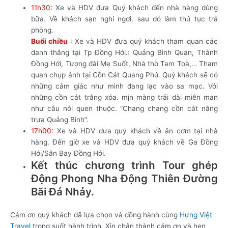
11h30:
Xe và HDV đưa Quý khách đến nhà hàng dùng
bữa. Về khách sạn nghỉ ngơi. sau đó làm thủ tục trả
phòng.
Buổi chiều
:
Xe và HDV đưa quý khách tham quan các
danh thắng tại Tp Đồng Hới.: Quảng Bình Quan, Thành
Đồng Hới, Tượng đài Mẹ Suốt, Nhà thờ Tam Toà,… Tham
quan chụp ảnh tại Cồn Cát Quang Phú. Quý khách sẽ có
những cảm giác như mình đang lạc vào sa mạc. Với
những cồn cát trắng xóa. mịn màng trải dài miên man
như câu nói quen thuộc. “Chang chang cồn cát nắng
trưa Quảng Bình”.
17h00:
Xe và HDV đưa quý khách về ăn cơm tại nhà
hàng. Đến giờ xe và HDV đưa quý khách về Ga Đồng
Hới/Sân Bay Đồng Hới.
Kết thúc chương trình Tour ghép
Động Phong Nha Động Thiên Đường
Bãi Đá Nhảy.
Cảm ơn quý khách đã lựa chọn và đồng hành cùng
Hưng Việt
Travel
trong suốt hành trình. Xin chân thành cảm ơn và hẹn