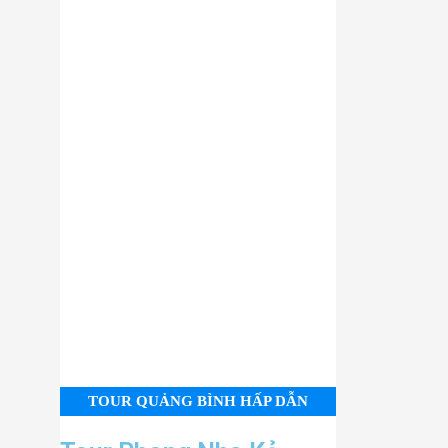
TOUR QUẢNG BÌNH HẤP DẪN