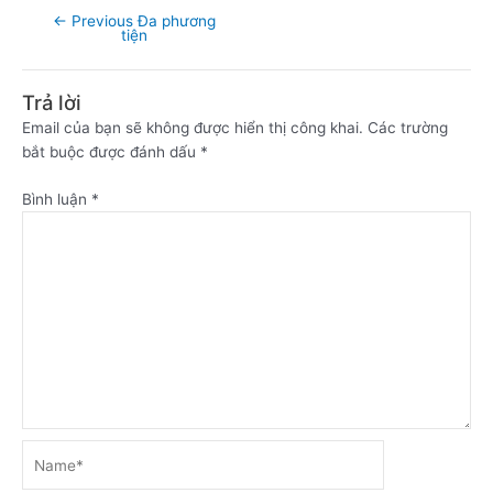
←
Previous Đa phương
tiện
Trả lời
Email của bạn sẽ không được hiển thị công khai.
Các trường
bắt buộc được đánh dấu
*
Bình luận
*
Name*