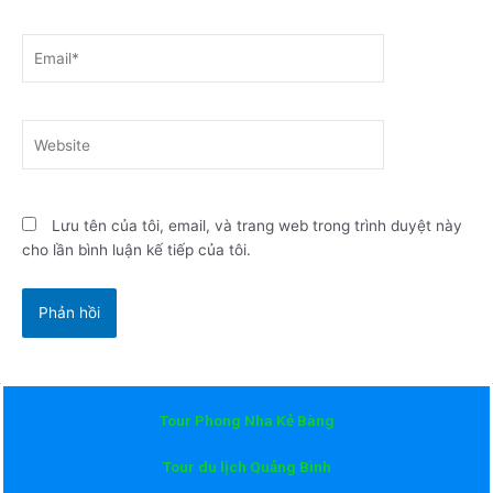
Email*
Website
Lưu tên của tôi, email, và trang web trong trình duyệt này
cho lần bình luận kế tiếp của tôi.
Tour Phong Nha Kẻ Bàng
Tour du lịch Quảng Bình