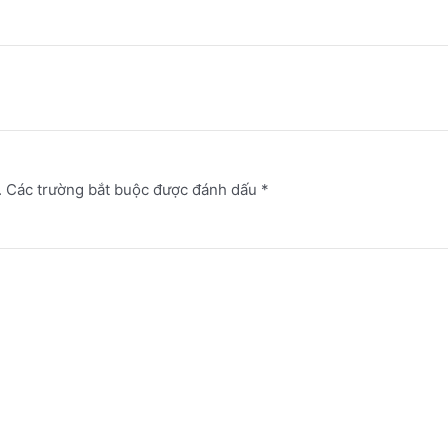
.
Các trường bắt buộc được đánh dấu
*