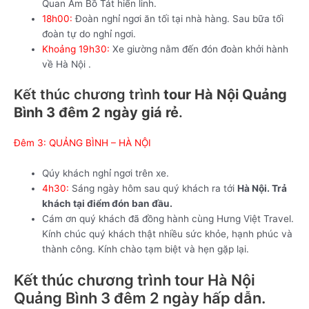
Quan Âm Bồ Tát hiển linh.
18h00:
Đoàn nghỉ ngơi ăn tối tại nhà hàng. Sau bữa tối
đoàn tự do nghỉ ngơi.
Khoảng 19h30:
Xe giường nằm đến đón đoàn khởi hành
về Hà Nội .
Kết thúc chương trình
tour Hà Nội Quảng
Bình 3 đêm 2 ngày giá rẻ
.
Đêm 3: QUẢNG BÌNH – HÀ NỘI
Qúy khách nghỉ ngơi trên xe.
4h30:
Sáng ngày hôm sau quý khách ra tới
Hà Nội. Trả
khách tại điểm đón ban đầu.
Cám ơn quý khách đã đồng hành cùng Hưng Việt Travel.
Kính chúc quý khách thật nhiều sức khỏe, hạnh phúc và
thành công. Kính chào tạm biệt và hẹn gặp lại.
Kết thúc chương trình tour Hà Nội
Quảng Bình 3 đêm 2 ngày hấp dẫn.