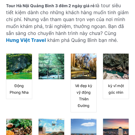
à tour siêu
Tour Hà Nội Quảng Bình 3 đêm 2 ngày giá rẻ l
tiết kiệm dành cho những khách hàng muốn tinh giảm
chi phí. Nhưng vẫn tham quan trọn vẹn của nơi mình
muốn khám phá, trải nghiệm, thưởng ngoạn. Bạn đã
sẵn sàng cho chuyến hành trình này chưa? Cùng
Hưng Việt Travel
khám phá Quảng Bình bạn nhé.
Động
Vẻ đẹp kỳ
kỳ vĩ một
Phong Nha
vỹ động
góc nhìn
Thiên
Đường