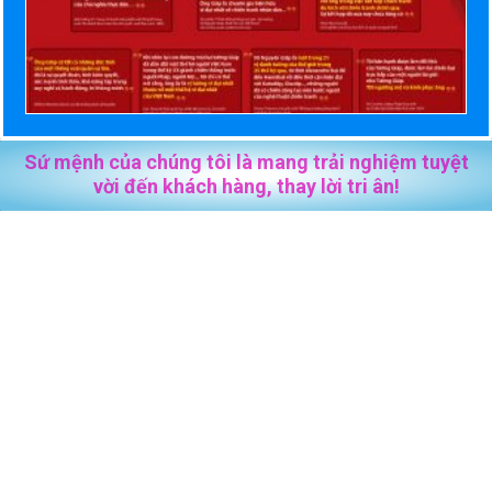
Sứ mệnh của chúng tôi là mang trải nghiệm tuyệt
vời đến khách hàng, thay lời tri ân!