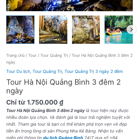
Trang chủ
/
Tour
/
Tour Quảng Trị
/ Tour Hà Nội Quảng Bình 3 đêm 2
ngày
Tour Du lịch
,
Tour Quảng Trị
,
Tour Quảng Trị 3 ngày 2 đêm
Tour Hà Nội Quảng Bình 3 đêm 2
ngày
Chỉ từ
1.750.000
₫
Tour Hà Nội Quảng Bình 3 đêm 2 ngày
l
à tour hiện nay được
nhiều đoàn lựa chọn. Và đánh giá là tour trải nghiệm tuyệt vời
nhất. Tham gia tour là bạn có thể khám phá trọn vẹn vẻ đẹp
tiền ẩn trong lòng di sản Phong Nha Kẻ Bàng. Nhận tư vấn
miễn phí thông tin
du lịch Quảng Bình
24/7 qua số +84