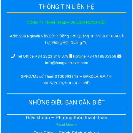
THÔNG TIN LIÊN HỆ
CÔNG TY TNHH TM&DV DU LỊCH HƯNG VIỆT
Add:
288 Nguyễn Văn Cừ, P. Đồng Hới, Quảng Trị. VPGD: 168A Lê
Lợi, Đồng Hới, Quảng Trị.
Tel Office: +84 2323 818 878
Hotline: +84 918805368
info@hungvietravel.com
GPKD/Mã số Thuế: 3100993318 – GPKDLH: GP:44-
0005/2019/SDL-GP LHNĐ.
NHỮNG ĐIỀU BẠN CẦN BIẾT
Điều khoản – Phương thức thanh toán
Read More »