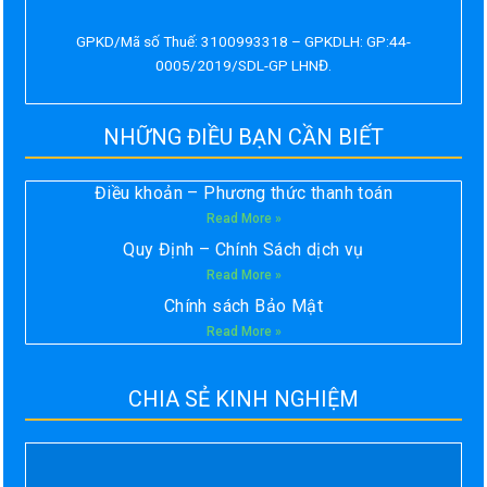
GPKD/Mã số Thuế: 3100993318 – GPKDLH: GP:44-
0005/2019/SDL-GP LHNĐ.
NHỮNG ĐIỀU BẠN CẦN BIẾT
Điều khoản – Phương thức thanh toán
Read More »
Quy Định – Chính Sách dịch vụ
Read More »
Chính sách Bảo Mật
Read More »
CHIA SẺ KINH NGHIỆM