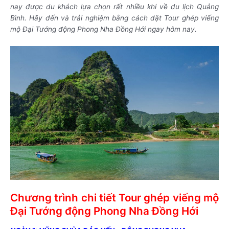
nay được du khách lựa chọn rất nhiều khi về du lịch Quảng
Bình. Hãy đến và trải nghiệm bằng cách đặt Tour ghép viếng
mộ Đại Tướng động Phong Nha Đồng Hới ngay hôm nay.
Chương trình chi tiết Tour ghép viếng mộ
Đại Tướng động Phong Nha Đồng Hới