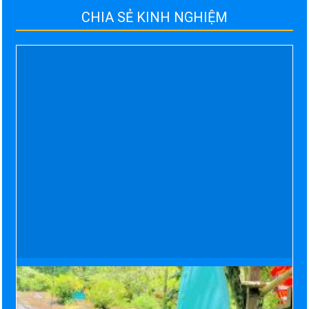
CHIA SẺ KINH NGHIỆM