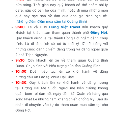
bữa sáng. Thời gian này quý khách có thể nhâm nhi ly
cafe, gặp gỡ bạn bè của mình, hoặc đi mua những món
quà hay đặc sản về làm quà cho gia đình bạn bè.
(
Những điểm điểm mua sắm tại Quảng Bình
)
9h00:
Xe và HDV
Hưng Việt Travel
đón khách quý
khách tại khách sạn tham quan thành phố
Đồng Hới
.
Qúy khách dừng lại tại thành Đồng Hới ngắm cảnh chụp
hình. Là di tích lịch sử có từ thế kỷ 17 nổi tiếng với
những cuộc đánh chiếm đàng trong và đàng ngoài giữa
2 nhà Trịnh Nguyễn.
9h30:
Qúy khách lên xe về tham quan Quảng Bình
Quan. Chụp hình với biểu tượng của tỉnh Quảng Bình
.
10h00:
Đoàn tiếp tục lên xe khởi hành về dâng
hương cầu An Lạc tại chùa Đại Giác.
10h30:
Qúy khách lên xe khởi hành về dâng hương
tại Tượng Đài Mẹ Suốt. Người mẹ kiên cường không
quản bom rơi đạn nổ, ngày đêm tải Quân và hàng qua
sông Nhật Lệ những năm kháng chiến chống Mỹ. Sau đó
đoàn di chuyển vào tự do tham quan mua sắm tại chợ
Đồng Hới.