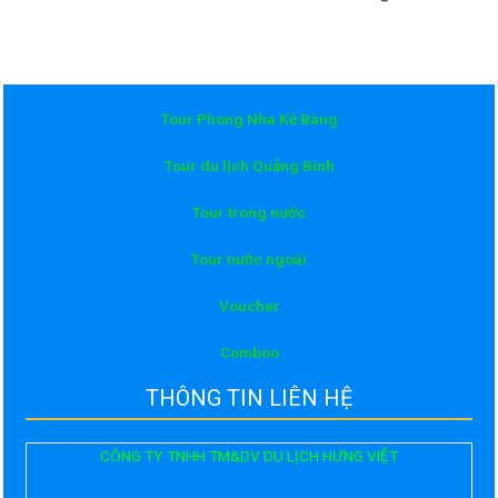
xếp
0
hạng
5
0
sao
5
sao
Tour Phong Nha Kẻ Bàng
Tour du lịch Quảng Bình
Tour trong nước
Tour nước ngoài
Voucher
Comboo
THÔNG TIN LIÊN HỆ
CÔNG TY TNHH TM&DV DU LỊCH HƯNG VIỆT