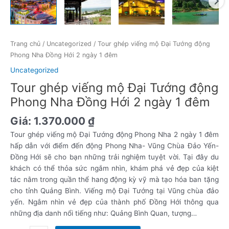
2
ngày
1
đêm
Trang chủ
/
Uncategorized
/ Tour ghép viếng mộ Đại Tướng động
số
Phong Nha Đồng Hới 2 ngày 1 đêm
lượng
Uncategorized
Tour ghép viếng mộ Đại Tướng động
Phong Nha Đồng Hới 2 ngày 1 đêm
Giá:
1.370.000
₫
Tour ghép viếng mộ Đại Tướng động Phong Nha 2 ngày 1 đêm
hấp dẫn với điểm đến động Phong Nha- Vũng Chùa Đảo Yến-
Đồng Hới sẽ cho bạn những trải nghiệm tuyệt vời. Tại đây du
khách có thể thỏa sức ngắm nhìn, khám phá vẻ đẹp của kiệt
tác nằm trong quần thể hang động kỳ vỹ mà tạo hóa ban tặng
cho tỉnh Quảng Bình. Viếng mộ Đại Tướng tại Vũng chùa đảo
yến. Ngắm nhìn vẻ đẹp của thành phố Đồng Hới thông qua
những địa danh nổi tiếng như: Quảng Bình Quan, tượng…