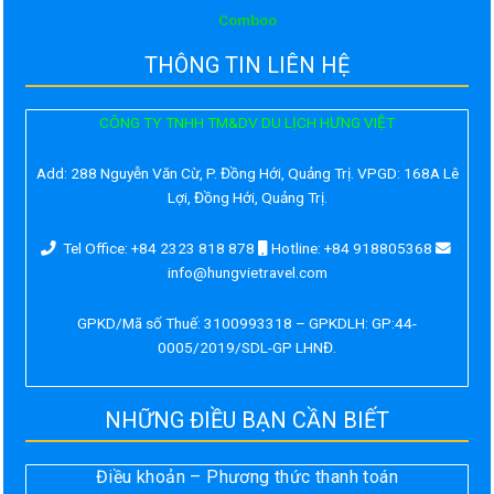
Comboo
THÔNG TIN LIÊN HỆ
CÔNG TY TNHH TM&DV DU LỊCH HƯNG VIỆT
Add:
288 Nguyễn Văn Cừ, P. Đồng Hới, Quảng Trị. VPGD: 168A Lê
Lợi, Đồng Hới, Quảng Trị.
Tel Office: +84 2323 818 878
Hotline: +84 918805368
info@hungvietravel.com
GPKD/Mã số Thuế: 3100993318 – GPKDLH: GP:44-
0005/2019/SDL-GP LHNĐ.
NHỮNG ĐIỀU BẠN CẦN BIẾT
Điều khoản – Phương thức thanh toán