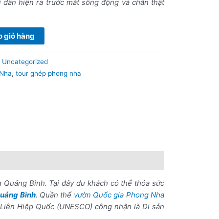
i dân hiện ra trước mắt sống động và chân thật
 giỏ hàng
:
Uncategorized
 Nha
,
tour ghép phong nha
h Quảng Bình. Tại đây du khách có thể thỏa sức
uảng Bình
. Quần thể
vườn Quốc gia Phong Nha
Liên Hiệp Quốc (UNESCO) công nhận là Di sản