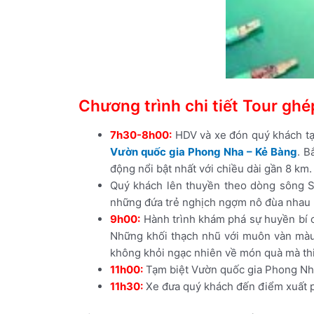
Chương trình chi tiết Tour gh
7h30-8h00:
HDV và xe đón quý khách tạ
Vườn quốc gia Phong Nha – Kẻ Bàng
. B
động nổi bật nhất với chiều dài gần 8 km.
Quý khách lên thuyền theo dòng sông S
những đứa trẻ nghịch ngợm nô đùa nhau 
9h00:
Hành trình
khám phá sự huyền bí 
Những khối thạch nhũ với muôn vàn màu 
không khỏi ngạc nhiên về món quà mà th
11h00:
Tạm biệt Vườn quốc gia Phong Nha
11h30:
Xe đưa quý khách đến điểm xuất p