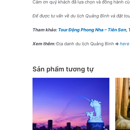
Cảm ơn quý khách đã lựa chọn và đồng hành cùng
Để được tư vấn về du lịch Quảng Bình và đặt to
Tham khảo:
Tour Động Phong Nha – Tiên Sơn
,
Xem thêm:
Địa danh du lịch Quảng Bình
⇒
here
Sản phẩm tương tự