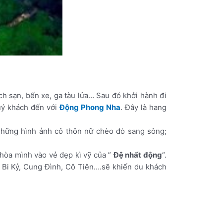
 sạn, bến xe, ga tàu lửa… Sau đó khởi hành đi
uý khách đến với
Động Phong Nha
. Đây là hang
Những hình ảnh cô thôn nữ chèo đò sang sông;
hòa mình vào vẻ đẹp kì vỹ của ”
Đệ nhất động
“.
 Bi Kỷ, Cung Đình, Cô Tiên….sẽ khiến du khách