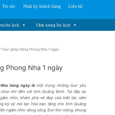
Tin tức
Nhật ký khách hàng
Liên hệ
vụ du lịch
Cẩm nang Du lịch
/ Tour ghép động Phong Nha 1 ngày
g Phong Nha 1 ngày
 Nha hàng ngày là
một trong những tour yêu
 chọn khi đến với tỉnh Quảng Bình. Tại đây du
ngắm nhìn, khám phá vẻ đẹp của kiệt tác nằm
ng kỳ vỹ mà tạo hóa ban tặng cho tỉnh Quảng
uyền ngắm nhìn dòng sông Son thơ mộng, khung