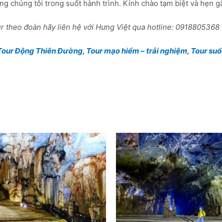
 chúng tôi trong suốt hành trình. Kính chào tạm biệt và hẹn gặ
ur theo đoàn hãy liên hệ với Hưng Việt qua hotline: 0918805368
Tour Động Thiên Đường
,
Tour mạo hiểm – trải nghiệm
,
Tour su