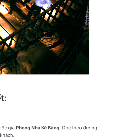
t:
quốc gia
Phong Nha Kẻ Bàng
. Dọc theo đường
/khách.