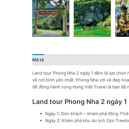
Mô tả
Đánh giá (0)
Chính sách giá
Điểm 
Land tour Phong Nha 2 ngày 1 đêm là lựa chọn h
về nơi bình yên nhất. Phong Nha với vẻ đẹp hoan
để đồng hành cùng Hưng Việt Travel là bạn đã n
Land tour Phong Nha 2 ngày 1
Ngày 1: Đón khách – khám phá động Thi
Ngày 2: Khám phá khu du lịch Ozo Treet