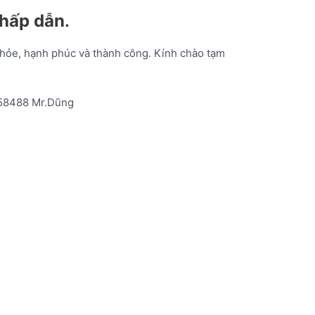
 hấp dẫn
.
khỏe, hạnh phúc và thành công. Kính chào tạm
1358488 Mr.Dũng