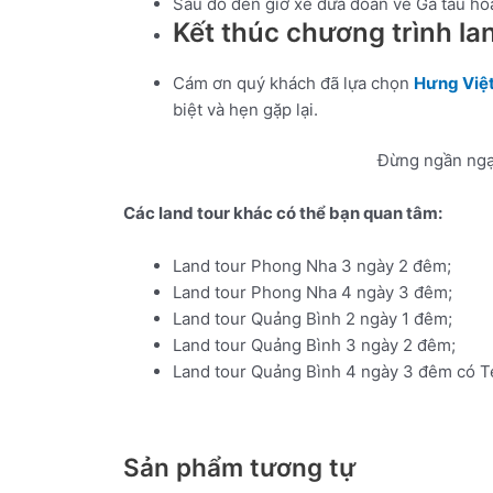
Sau đó đến giờ xe đưa đoàn về Ga tàu ho
Kết thúc chương trình l
Cám ơn quý khách đã lựa chọn
Hưng Việt
biệt và hẹn gặp lại.
Đừng ngần ngại
Các land tour khác có thể bạn quan tâm:
Land tour Phong Nha 3 ngày 2 đêm;
Land tour Phong Nha 4 ngày 3 đêm;
Land tour Quảng Bình 2 ngày 1 đêm;
Land tour Quảng Bình 3 ngày 2 đêm;
Land tour Quảng Bình 4 ngày 3 đêm có Te
Sản phẩm tương tự