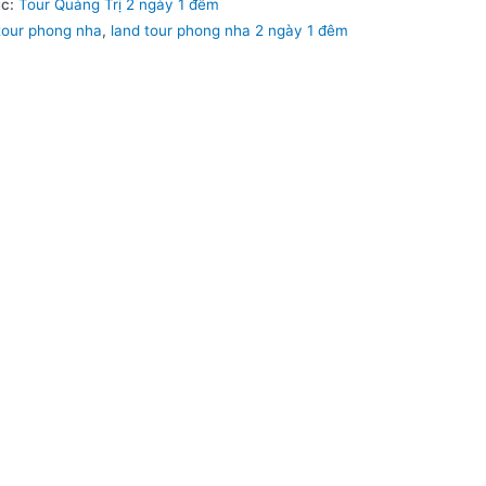
ục:
Tour Quảng Trị 2 ngày 1 đêm
tour phong nha
,
land tour phong nha 2 ngày 1 đêm