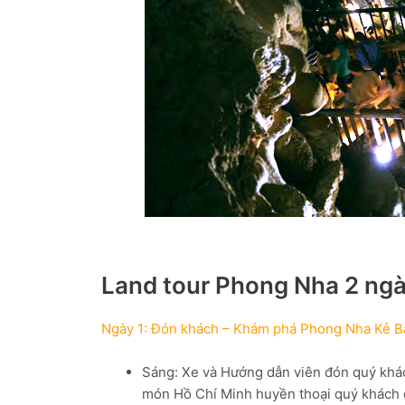
Land tour Phong Nha 2 ngày
Ngày 1: Đón khách – Khám phá Phong Nha Kẻ Bàn
Sáng: Xe và Hướng dẫn viên đón quý khách
món Hồ Chí Minh huyền thoại quý khách 