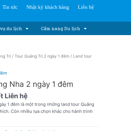
Tin tức
Nhật ký khách hàng
Liên hệ
vụ du lịch
Cẩm nang Du lịch
ng Trị
/
Tour Quảng Trị 2 ngày 1 đêm
/ Land tour
 đêm
ng Nha 2 ngày 1 đêm
ốt
Liên hệ
gày 1 đêm là một trong những land tour Quảng
hích. Còn nhiều lựa chọn khác cho hành trình