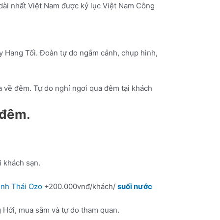
 dài nhất Việt Nam được kỷ lục Việt Nam Công
y Hang Tối. Đoàn tự do ngắm cảnh, chụp hình,
a về đêm. Tự do nghỉ ngơi qua đêm tại khách
1 đêm
.
i khách sạn.
inh Thái Ozo
+200.000vnđ/khách/
suối nước
 Hới, mua sắm và tự do tham quan.