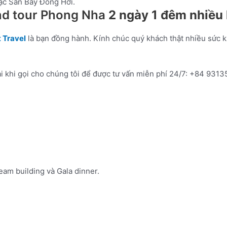
ặc Sân Bay Đồng Hới.
and tour Phong Nha
2 ngày 1 đêm nhiều
 Travel
là bạn đồng hành. Kính chúc quý khách thật nhiều sức 
 khi gọi cho chúng tôi để được tư vấn miễn phí 24/7: +84 93
am building và Gala dinner.