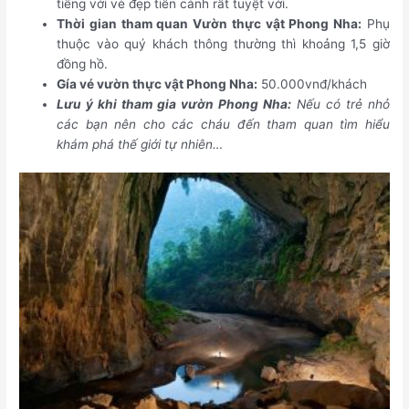
tiếng với vẻ đẹp tiên cảnh rất tuyệt vời.
Thời gian tham quan Vườn thực vật Phong Nha:
Phụ
thuộc vào quý khách thông thường thì khoảng 1,5 giờ
đồng hồ.
Gía vé vườn thực vật Phong Nha:
50.000vnđ/khách
Lưu ý khi tham gia vườn Phong Nha:
Nếu có trẻ nhỏ
các bạn nên cho các cháu đến tham quan tìm hiểu
khám phá thế giới tự nhiên…