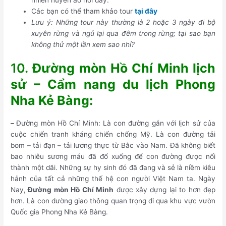
Các bạn có thể tham khảo tour
tại đây
Lưu ý: Những tour này thường là 2 hoặc 3 ngày đi bộ
xuyên rừng và ngủ lại qua đêm trong rừng; tại sao bạn
không thử một lần xem sao nhỉ?
10.
Đường mòn Hồ Chí Minh lịch
sử –
Cẩm nang du lịch Phong
Nha Kẻ Bàng:
–
Đường mòn Hồ Chí Minh: Là con đường gắn với lịch sử của
cuộc chiến tranh kháng chiến chống Mỹ. Là con đường tải
bom – tải đạn – tải lương thực từ Bắc vào Nam. Đã không biết
bao nhiêu sương máu đã đổ xuống để con đường được nối
thành một dãi. Những sự hy sinh đó đã đang và sẻ là niềm kiêu
hảnh của tất cả những thế hệ con người Việt Nam ta. Ngày
Nay,
Đường mòn Hồ Chí Minh
được xây dựng lại to hơn đẹp
hơn. Là con đường giao thông quan trọng đi qua khu vực vườn
Quốc gia Phong Nha Kẻ Bàng.