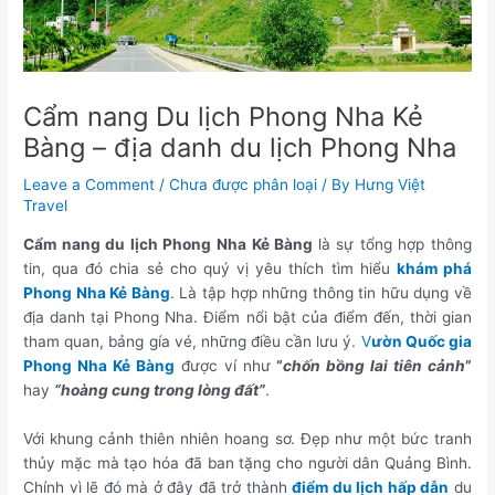
Cẩm nang Du lịch Phong Nha Kẻ
Bàng – địa danh du lịch Phong Nha
Leave a Comment
/
Chưa được phân loại
/ By
Hưng Việt
Travel
Cẩm nang du lịch Phong Nha Kẻ Bàng
là sự tổng hợp thông
tin, qua đó chia sẻ cho quý vị yêu thích tìm hiểu
khám phá
Phong Nha Kẻ Bàng
. Là tập hợp những thông tin hữu dụng về
địa danh tại Phong Nha. Điểm nổi bật của điểm đến, thời gian
tham quan, bảng gía vé, những điều cần lưu ý.
V
ườn Quốc gia
Phong Nha Kẻ Bàng
được ví như
“
chốn bồng lai tiên cảnh
”
hay
“hoàng cung trong lòng đất”
.
Với khung cảnh thiên nhiên hoang sơ. Đẹp như một bức tranh
thủy mặc mà tạo hóa đã ban tặng cho người dân Quảng Bình.
Chính vì lẽ đó mà ở đây đã trở thành
điểm du lịch hấp dẫn
du