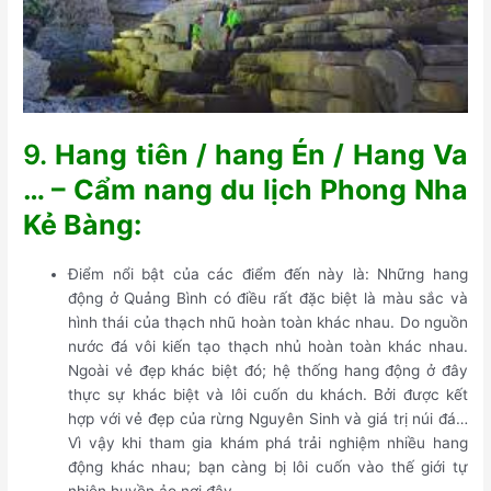
9.
Hang tiên / hang Én / Hang Va
… –
Cẩm nang du lịch Phong Nha
Kẻ Bàng:
Điểm nổi bật của các điểm đến này là: Những hang
động ở Quảng Bình có điều rất đặc biệt là màu sắc và
hình thái của thạch nhũ hoàn toàn khác nhau. Do nguồn
nước đá vôi kiến tạo thạch nhủ hoàn toàn khác nhau.
Ngoài vẻ đẹp khác biệt đó; hệ thống hang động ở đây
thực sự khác biệt và lôi cuốn du khách. Bởi được kết
hợp với vẻ đẹp của rừng Nguyên Sinh và giá trị núi đá…
Vì vậy khi tham gia khám phá trải nghiệm nhiều hang
động khác nhau; bạn càng bị lôi cuốn vào thế giới tự
nhiên huyền ảo nơi đây.