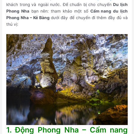
khách trong và ngoài nước. Để chuẩn bị cho chuyến
Du lịch
Phong Nha
bạn nên: tham khảo một số
Cẩm nang du lịch
Phong Nha – Kẻ Bàng
dưới đây để chuyến đi thêm đầy đủ và
thú vị:
1. Động Phong Nha – Cẩm nang