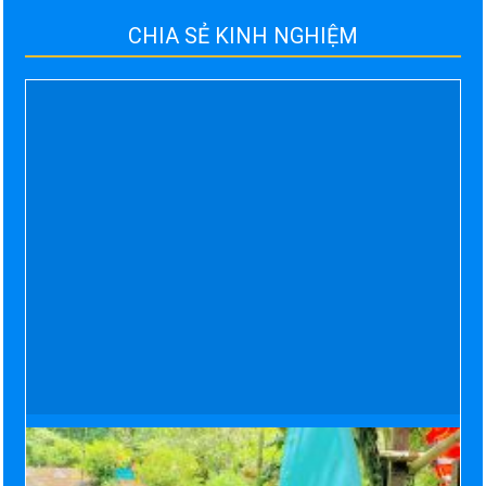
CHIA SẺ KINH NGHIỆM