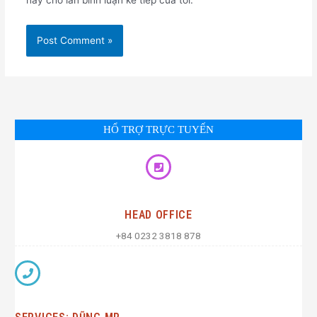
này cho lần bình luận kế tiếp của tôi.
HỔ TRỢ TRỰC TUYẾN
HEAD OFFICE
+84 0232 3818 878