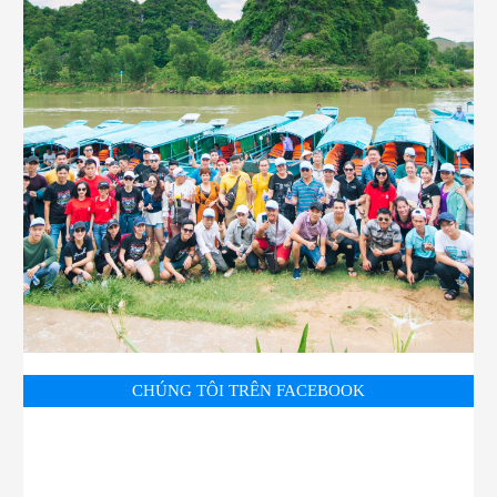
CHÚNG TÔI TRÊN FACEBOOK