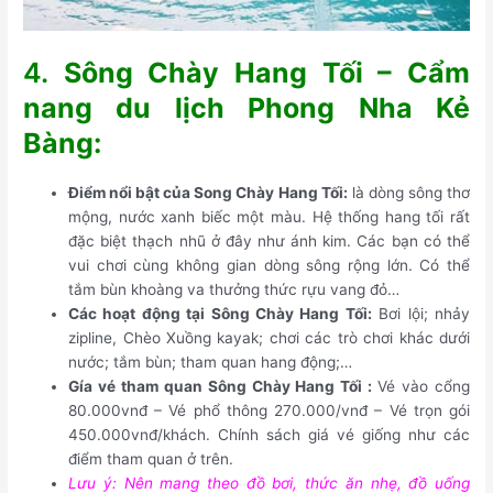
4.
Sông Chày Hang Tối – Cẩm
nang du lịch Phong Nha Kẻ
Bàng:
Điểm nổi bật của Song Chày Hang Tối:
là dòng sông thơ
mộng, nước xanh biếc một màu. Hệ thống hang tối rất
đặc biệt thạch nhũ ở đây như ánh kim. Các bạn có thể
vui chơi cùng không gian dòng sông rộng lớn. Có thể
tắm bùn khoàng va thưởng thức rựu vang đỏ…
Các hoạt động tại Sông Chày Hang Tối:
Bơi lội; nhảy
zipline, Chèo Xuồng kayak; chơi các trò chơi khác dưới
nước; tắm bùn; tham quan hang động;…
Gía vé tham quan Sông Chày Hang Tối :
Vé vào cổng
80.000vnđ – Vé phổ thông 270.000/vnđ – Vé trọn gói
450.000vnđ/khách. Chính sách giá vé giống như các
điểm tham quan ở trên.
Lưu ý: Nên mang theo đồ bơi, thức ăn nhẹ, đồ uống