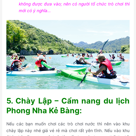
không được đưa vào; nên có người tổ chức trò chơi thì
mới có ý nghĩa…
5. Chày Lập – Cẩm nang du lịch
Phong Nha Kẻ Bàng:
Nếu các bạn muốn chơi các trò chơi nước thì nên vào khu
chày lập này nhé giá vé rẻ mà chơi rất yên tĩnh. Nếu vào khu