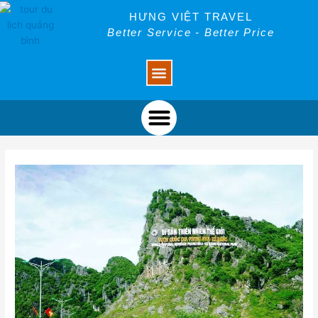
Skip
Post
HƯNG VIỆT TRAVEL
to
navigation
Better Service - Better Price
content
Menu
Menu