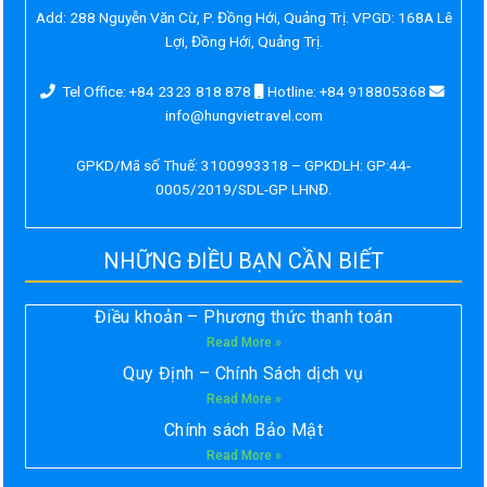
Add:
288 Nguyễn Văn Cừ, P. Đồng Hới, Quảng Trị. VPGD: 168A Lê
Lợi, Đồng Hới, Quảng Trị.
Tel Office: +84 2323 818 878
Hotline: +84 918805368
info@hungvietravel.com
GPKD/Mã số Thuế: 3100993318 – GPKDLH: GP:44-
0005/2019/SDL-GP LHNĐ.
NHỮNG ĐIỀU BẠN CẦN BIẾT
Điều khoản – Phương thức thanh toán
Read More »
Quy Định – Chính Sách dịch vụ
Read More »
Chính sách Bảo Mật
Read More »