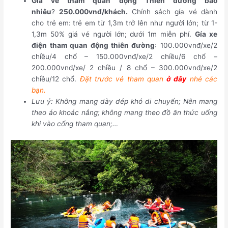
Gía vé tham quan động Thiên đường bao
nhiêu
?
250.000vnđ/khách.
Chính sách gía vé dành
cho trẻ em:
trẻ em từ 1,3m trở lên như người lớn; từ 1-
1,3m 50% giá vé người lớn; dưới 1m miễn phí.
Gía xe
điện tham quan động thiên đường
: 100.000vnđ/xe/2
chiều/4 chổ – 150.000vnđ/xe/2 chiều/6 chổ –
200.000vnđ/xe/ 2 chiều / 8 chổ – 300.000vnđ/xe/2
chiều/12 chổ.
Đặt trước vé tham quan
ở đây
nhé các
bạn.
Lưu ý: Không mang dày dép khó di chuyển; Nên mang
theo áo khoác nắng; không mang theo đồ ăn thức uống
khi vào cổng tham quan;…