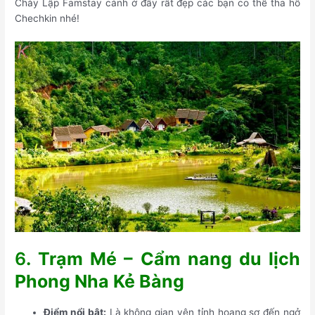
Chày Lập Famstay cảnh ở đây rất đẹp các bạn co thể tha hồ
Chechkin nhé!
6
. Trạm Mé – Cẩm nang du lịch
Phong Nha Kẻ Bàng
Điểm nổi bật:
Là không gian yên tỉnh hoang sơ đến ngở