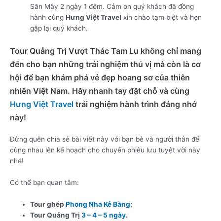
Săn Mây 2 ngày 1 đêm. Cảm ơn quý khách đã đồng
hành cùng
Hưng Việt Travel
xin chào tạm biệt và hẹn
gặp lại quý khách.
Tour Quảng Trị Vượt Thác Tam Lu không chỉ mang
đến cho bạn những trải nghiệm thú vị mà còn là cơ
hội để bạn khám phá vẻ đẹp hoang sơ của thiên
nhiên Việt Nam. Hãy nhanh tay đặt chỗ và cùng
Hưng Việt Travel
trải nghiệm hành trình đáng nhớ
này!
Đừng quên chia sẻ bài viết này với bạn bè và người thân để
cùng nhau lên kế hoạch cho chuyến phiêu lưu tuyệt vời này
nhé!
Có thể bạn quan tâm:
Tour ghép
Phong Nha Kẻ Bàng
;
Tour Quảng Trị
3 – 4 – 5 ngày
.