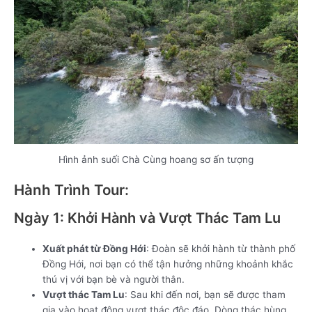
Hình ảnh suối Chà Cùng hoang sơ ấn tượng
Hành Trình Tour:
Ngày 1: Khởi Hành và Vượt Thác Tam Lu
Xuất phát từ Đồng Hới
: Đoàn sẽ khởi hành từ thành phố
Đồng Hới, nơi bạn có thể tận hưởng những khoảnh khắc
thú vị với bạn bè và người thân.
Vượt thác Tam Lu
: Sau khi đến nơi, bạn sẽ được tham
gia vào hoạt động vượt thác độc đáo. Dòng thác hùng