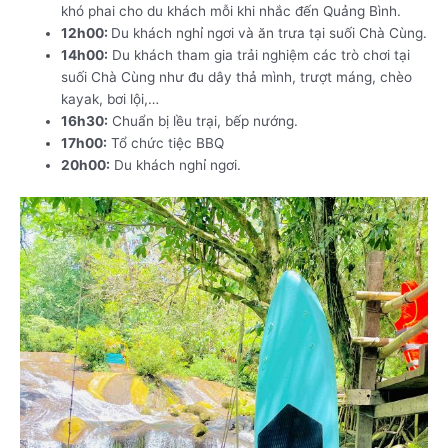
khó phai cho du khách mỗi khi nhắc đến Quảng Bình
.
12h00:
Du khách nghỉ ngơi và ăn trưa tại suối Chà Cùng.
14h00:
Du khách tham gia trải nghiệm các trò chơi tại
suối Chà Cùng như đu dây thả mình, trượt máng, chèo
kayak, bơi lội,…
16h30:
Chuẩn bị lều trại, bếp nướng.
17h00:
Tổ chức tiệc BBQ
20h00:
Du khách nghỉ ngơi.