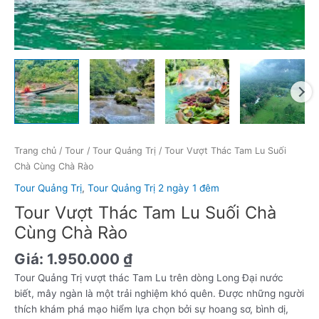
lượng
Trang chủ
/
Tour
/
Tour Quảng Trị
/ Tour Vượt Thác Tam Lu Suối
Chà Cùng Chà Rào
Tour Quảng Trị
,
Tour Quảng Trị 2 ngày 1 đêm
Tour Vượt Thác Tam Lu Suối Chà
Cùng Chà Rào
Giá:
1.950.000
₫
Tour Quảng Trị vượt thác Tam Lu trên dòng Long Đại nước
biết, mây ngàn là một trải nghiệm khó quên. Được những người
thích khám phá mạo hiểm lựa chọn bởi sự hoang sơ, bình dị,