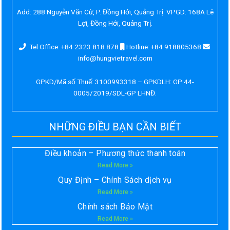
Add:
288 Nguyễn Văn Cừ, P. Đồng Hới, Quảng Trị. VPGD: 168A Lê
Lợi, Đồng Hới, Quảng Trị.
Tel Office: +84 2323 818 878
Hotline: +84 918805368
info@hungvietravel.com
GPKD/Mã số Thuế: 3100993318 – GPKDLH: GP:44-
0005/2019/SDL-GP LHNĐ.
NHỮNG ĐIỀU BẠN CẦN BIẾT
Điều khoản – Phương thức thanh toán
Read More »
Quy Định – Chính Sách dịch vụ
Read More »
Chính sách Bảo Mật
Read More »