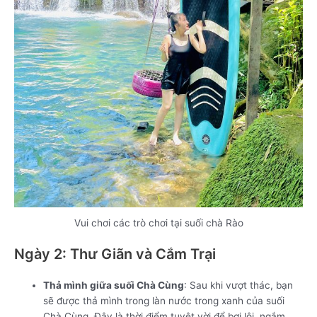
Vui chơi các trò chơi tại suối chà Rào
Ngày 2: Thư Giãn và Cắm Trại
Thả mình giữa suối Chà Cùng
: Sau khi vượt thác, bạn
sẽ được thả mình trong làn nước trong xanh của suối
Chà Cùng. Đây là thời điểm tuyệt vời để bơi lội, ngắm