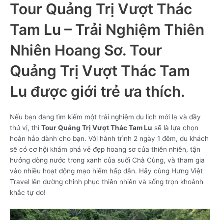
Tour Quảng Trị Vượt Thác
Tam Lu – Trải Nghiệm Thiên
Nhiên Hoang Sơ. Tour
Quảng Trị Vượt Thác Tam
Lu được giới trẻ ưa thích.
Nếu bạn đang tìm kiếm một trải nghiệm du lịch mới lạ và đầy
thú vị, thì
Tour Quảng Trị Vượt Thác Tam Lu
sẽ là lựa chọn
hoàn hảo dành cho bạn. Với hành trình 2 ngày 1 đêm, du khách
sẽ có cơ hội khám phá vẻ đẹp hoang sơ của thiên nhiên, tận
hưởng dòng nước trong xanh của suối Chà Cùng, và tham gia
vào nhiều hoạt động mạo hiểm hấp dẫn. Hãy cùng Hưng Việt
Travel lên đường chinh phục thiên nhiên và sống trọn khoảnh
khắc tự do!