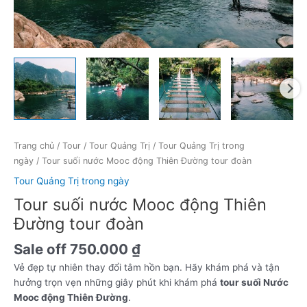
Trang chủ
/
Tour
/
Tour Quảng Trị
/
Tour Quảng Trị trong
ngày
/ Tour suối nước Mooc động Thiên Đường tour đoàn
Tour Quảng Trị trong ngày
Tour suối nước Mooc động Thiên
Đường tour đoàn
Sale off
750.000
₫
Vẻ đẹp tự nhiên thay đổi tâm hồn bạn. Hãy khám phá và tận
hưởng trọn vẹn những giây phút khi khám phá
tour suối Nước
Mooc động Thiên Đường
.