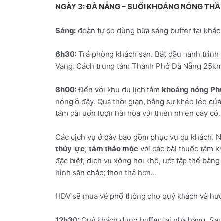
NGÀY 3: ĐÀ NẴNG – SUỐI KHOÁNG NÓNG THẦN
Sáng:
đoàn tự do dùng bữa sáng buffer tại khác
6h30:
Trả phòng khách sạn. Bắt đầu hành trìn
Vang. Cách trung tâm Thành Phố Đà Nẵng 25k
8h00:
Đến với khu du lịch tắm
khoáng nóng Ph
nóng ở đây. Qua thời gian, bằng sự khéo léo củ
tắm dài uốn lượn hài hòa với thiên nhiên cây cỏ.
Các dịch vụ ở đây bao gồm phục vụ du khách. 
thủy lực
;
tắm thảo mộc
với các bài thuốc tắm 
đặc biệt; dịch vụ xông hơi khô, ướt tập thể bằng
hình săn chắc; thon thả hơn…
HDV sẽ mua vé phổ thông cho quý khách và hướn
12h30:
Quý khách dùng buffer tại nhà hàng. Sau 