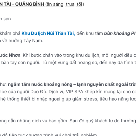
 TÀI – QUẢNG BÌNH
(ăn sáng, trưa, tối)
h sạn
h khám phá
Khu Du lịch Núi Thần Tài,
đến khu tắm
bùn khoáng P
m về hướng Tây Nam.
ước Nhơn
. Khi bước chân vào trong khu du lịch, mỗi người đều
a bàn tay con người. Từ một vùng đất hoang sơ, đến nay đã hìn
Như:
ngâm tắm nước khoáng nóng – lạnh nguyên chất ngoài trời
khỏe của người Dao Đỏ. Dịch vụ VIP SPA khép kín mang lại cho 
 hệ thống thiết bị nhập ngoại giúp giảm stress, tiêu hao năng lượ
g dẫn những dịch vụ bao gồm. Sau đó quý khách tự do thưởng n
đó tiếp tục chương trình vui chơi trải nghiệm.