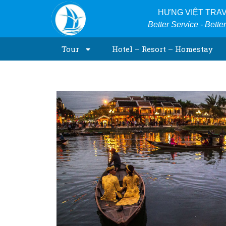
Skip
HƯNG VIỆT TRA
to
Better Service - Bette
content
Tour
Hotel – Resort – Homestay