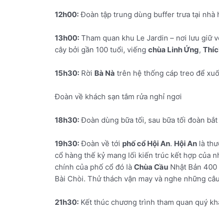
12h00:
Đoàn tập trung dùng buffer trưa tại nhà
13h00:
Tham quan khu Le Jardin – nơi lưu giữ v
cây bởi gần 100 tuổi, viếng
chùa Linh Ứng
,
Thíc
15h30:
Rời
Bà Nà
trên hệ thống cáp treo để xuố
Đoàn về khách sạn tắm rửa nghỉ ngơi
18h30:
Đoàn dùng bữa tối, sau bữa tối đoàn bắ
19h30:
Đoàn về tới
phố cổ Hội An
.
Hội An
là thư
cổ hàng thế kỷ mang lối kiến trúc kết hợp của
chính của phố cổ đó là
Chùa Cầu
Nhật Bản 400 
Bài Chòi. Thử thách vận may và nghe những câu 
21h30:
Kết thúc chương trình tham quan quý kh