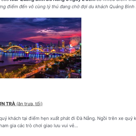
ững điểm đến vô cùng lý thú đang chờ đợi du khách Quảng Bình
ƠN TRÀ
(ăn trưa, tối)
uý khách tại điểm hẹn xuất phát đi Đà Nẵng. Ngồi trên xe quý
am gia các trò chơi giao lưu vui vẻ…