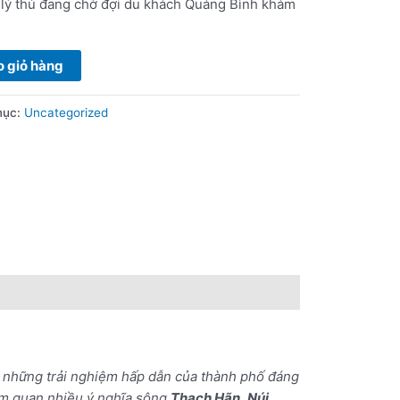
lý thú đang chờ đợi du khách Quảng Bình khám
 giỏ hàng
mục:
Uncategorized
ởi những trải nghiệm hấp dẫn của thành phố đáng
m quan nhiều ý nghĩa
sông
Thạch Hãn
,
Núi