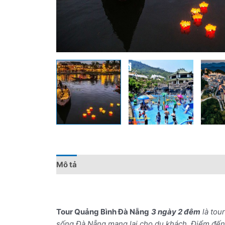
Mô tả
Đánh giá (0)
Chính sách giá
Điểm 
Tour Quảng Bình Đà Nẵng
3 ngày 2 đêm
là tou
sống Đà Nẵng mang lại cho du khách
.
Điểm đến