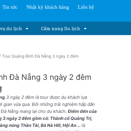
Tin tức
Nhật ký khách hàng
Liên hệ
vụ du lịch
Cẩm nang Du lịch
/ Tour Quảng Bình Đà Nẵng 3 ngày 2 đêm
nh Đà Nẵng 3 ngày 2 đêm
₫
ẵng
3 ngày 2 đêm là tour được du khách lựa
ời gian vừa qua. Bởi những trải nghiệm hấp dẫn
 Đà Nẵng mang lại cho du khách
.
Điểm đến của
 3 ngày 2 đêm gồm có: Thành cổ Quảng Trị,
ng nóng Thần Tài, Bà Nà Hill, Hội An …
là