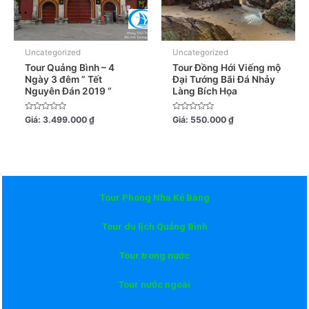
Uncategorized
Uncategorized
Tour Quảng Bình – 4
Tour Đồng Hới Viếng mộ
Ngày 3 đêm ” Tết
Đại Tướng Bãi Đá Nhảy
Nguyên Đán 2019 “
Làng Bích Họa
Được
Được
Giá:
3.499.000
₫
Giá:
550.000
₫
xếp
xếp
hạng
hạng
0
0
5
5
sao
sao
Tour Phong Nha Kẻ Bàng
Tour du lịch Quảng Bình
Tour trong nước
Tour nước ngoài