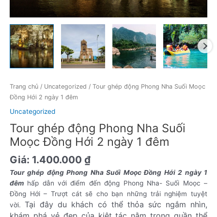
1
đêm
số
lượng
Trang chủ
/
Uncategorized
/ Tour ghép động Phong Nha Suối Moọc
Đồng Hới 2 ngày 1 đêm
Uncategorized
Tour ghép động Phong Nha Suối
Moọc Đồng Hới 2 ngày 1 đêm
Giá:
1.400.000
₫
Tour ghép động Phong Nha Suối Moọc Đồng Hới 2 ngày 1
đêm
hấp dẫn với điểm đến động Phong Nha- Suối Moọc –
Đồng Hới – Trượt cát sẽ cho bạn những trải nghiệm tuyệt
Tại đây du khách có thể thỏa sức ngắm nhìn,
vời.
khám phá vẻ đẹp của kiệt tác nằm trong quần thể