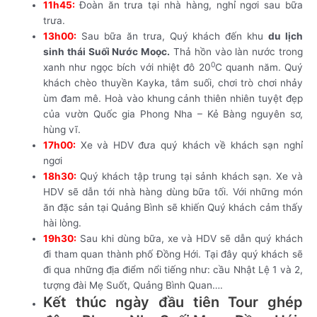
11h45:
Đoàn ăn trưa tại nhà hàng, nghỉ ngơi sau bữa
trưa.
13h00:
Sau bữa ăn trưa, Quý khách đến khu
du lịch
sinh thái Suối Nước Moọc.
Thả hồn vào làn nước trong
0
xanh như ngọc bích với nhiệt đô 20
C quanh năm. Quý
khách chèo thuyền Kayka, tắm suối, chơi trò chơi nhảy
ùm đam mê. Hoà vào khung cảnh thiên nhiên tuyệt đẹp
của vườn Quốc gia Phong Nha – Kẻ Bàng nguyên sơ,
hùng vĩ.
17h00:
Xe và HDV đưa quý khách về khách sạn nghỉ
ngơi
18h30:
Quý khách tập trung tại sảnh khách sạn. Xe và
HDV sẽ dẫn tới nhà hàng dùng bữa tối. Với những món
ăn đặc sản tại Quảng Bình sẽ khiến Quý khách cảm thấy
hài lòng.
19h30:
Sau khi dùng bữa, xe và HDV sẽ dẫn quý khách
đi tham quan thành phố Đồng Hới. Tại đây quý khách sẽ
đi qua những địa điểm nổi tiếng như: cầu Nhật Lệ 1 và 2,
tượng đài Mẹ Suốt, Quảng Bình Quan….
Kết thúc ngày đầu tiên Tour ghép