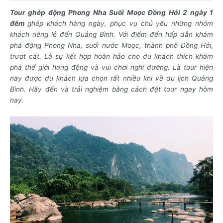
Tour ghép động Phong Nha Suối Moọc Đồng Hới 2 ngày 1
đêm
ghép khách hàng ngày, phục vụ chủ yếu những nhóm
khách riêng lẻ đến Quảng Bình. Với điểm đến hấp dẫn khám
phá động Phong Nha, suối nước Moọc, thành phố Đồng Hới,
trượt cát. Là sự kết hợp hoàn hảo cho du khách thích khám
phá thế giới hang động và vui chơi nghĩ dưỡng. Là tour hiện
nay được du khách lựa chọn rất nhiều khi về du lịch Quảng
Bình. Hãy đến và trải nghiệm bằng cách đặt tour ngay hôm
nay.