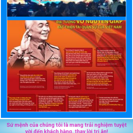
Sứ mệnh của chúng tôi là mang trải nghiệm tuyệt
vời đến khách hàng, thay lời tri ân!