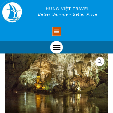
Skip
to
HƯNG VIỆT TRAVEL
content
Better Service - Better Price
Menu
Menu
Tour
ghép
động
Phong
Nha
Suối
Moọc
Đồng
Hới
2
ngày