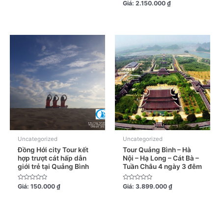
Được
Giá:
2.150.000
₫
xếp
hạng
0
5
sao
Uncategorized
Uncategorized
Đồng Hới city Tour kết
Tour Quảng Bình – Hà
hợp trượt cát hấp dẫn
Nội – Hạ Long – Cát Bà –
giới trẻ tại Quảng Bình
Tuần Châu 4 ngày 3 đêm
Được
Được
Giá:
150.000
₫
Giá:
3.899.000
₫
xếp
xếp
hạng
hạng
0
0
5
5
sao
sao