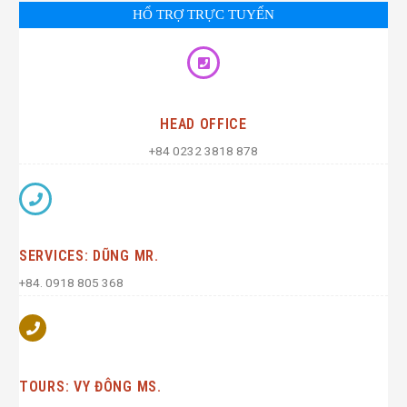
HỔ TRỢ TRỰC TUYẾN
HEAD OFFICE
+84 0232 3818 878
SERVICES: DŨNG MR.
+84. 0918 805 368
TOURS: VY ĐÔNG MS.