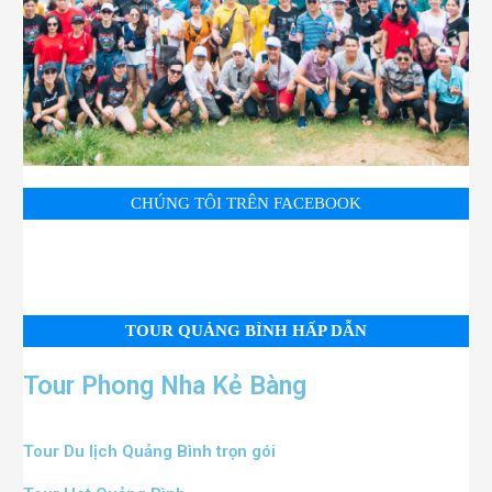
CHÚNG TÔI TRÊN FACEBOOK
TOUR QUẢNG BÌNH HẤP DẪN
Tour Phong Nha Kẻ Bàng
Tour Du lịch Quảng Bình trọn gói