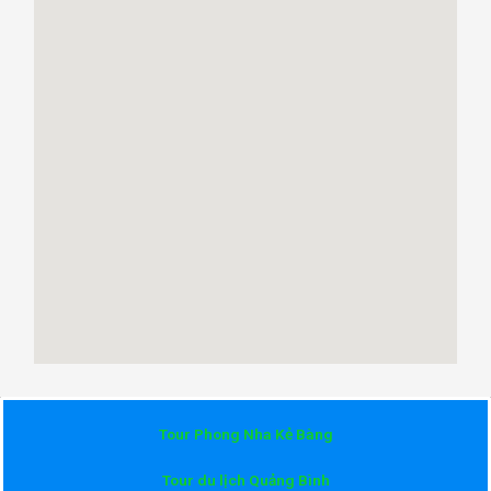
Tour Phong Nha Kẻ Bàng
Tour du lịch Quảng Bình