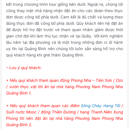
kết trong chương trình tour giống bên dưới. Ngoài ra, chúng tôi
cũng thay mặt nhà hàng nhận đặt ăn cho các đoàn theo thực
đơn được công bố phía dưới. Cam kết là đủ chất và lượng theo
đúng thực đơn đã công bố phía dưới. Qúy khách liên hệ đặt ăn
để được hổ trợ đặt trước vé tham quan nhằm giảm được thời
gian chờ đợi khi làm thủ tục nhận vé tại Quầy. Với kinh nghiệm
lâu năm tại địa phương và là một trong những đơn vị lữ hành
uy tín tại Quảng Bình nên chúng tôi luôn sẵn sàng hổ trợ cho
quý khách hàng khi ghé thăm Quảng Bình.
– Lưu ý quý khách:
+ Nếu quý khách tham quan động Phong Nha – Tiên Sơn / Ozo
/ vườn thực vật thì ăn tại nhà hàng Phương Nam Phong Nha
Quảng Bình 1.
+ Nếu quý khách tham quan các điểm
Sông Chày Hang Tối
/
Suối nước Mooc / động Thiên Đường / hang Thanh Niên Xung
Phong thì nên đặt ăn tại nhà hàng Phương Nam Phong Nha
Quảng Bình 2.