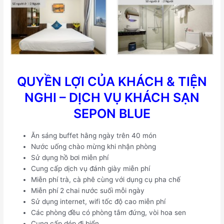
QUYỀN LỢI CỦA KHÁCH & TIỆN
NGHI – DỊCH VỤ KHÁCH SẠN
SEPON BLUE
Ăn sáng buffet hằng ngày trên 40 món
Nước uống chào mừng khi nhận phòng
Sử dụng hồ bơi miễn phí
Cung cấp dịch vụ đánh giày miễn phí
Miễn phí trà, cà phê cùng với dụng cụ pha chế
Miễn phí 2 chai nước suối mỗi ngày
Sử dụng internet, wifi tốc độ cao miễn phí
Các phòng đều có phòng tắm đứng, vòi hoa sen
Cung cấp dép đi biển