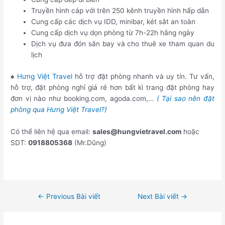
Truyền hình cáp với trên 250 kênh truyền hình hấp dẫn
Cung cấp các dịch vụ IDD, minibar, két sắt an toàn
Cung cấp dịch vụ dọn phòng từ 7h-22h hằng ngày
Dịch vụ đưa đón sân bay và cho thuê xe tham quan du
lịch
♠
Hưng Việt Travel
hỗ trợ đặt phòng nhanh và uy tín. Tư vấn,
hỗ trợ, đặt phòng nghỉ giá rẻ hơn bất kì trang đặt phòng hay
đơn vị nào như booking.com, agoda.com,…
( Tại sao nên đặt
phòng qua Hưng Việt Travel?)
Có thể liên hệ qua email:
sales@hungvietravel.com
hoặc
SDT:
0918805368
(Mr.Dũng)
←
Previous Bài viết
Next Bài viết
→