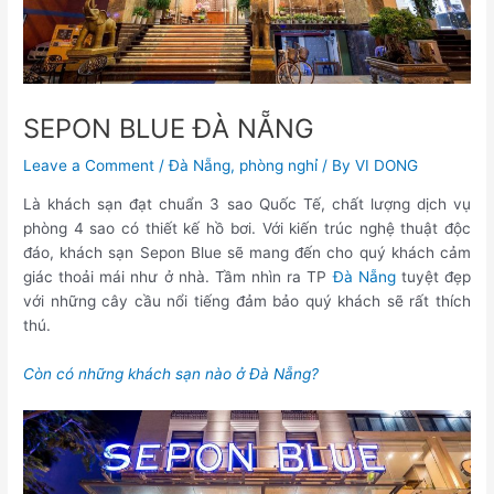
SEPON BLUE ĐÀ NẴNG
Leave a Comment
/
Đà Nẵng
,
phòng nghỉ
/ By
VI DONG
Là khách sạn đạt chuẩn 3 sao Quốc Tế, chất lượng dịch vụ
phòng 4 sao có thiết kế hồ bơi. Với kiến trúc nghệ thuật độc
đáo, khách sạn Sepon Blue sẽ mang đến cho quý khách cảm
giác thoải mái như ở nhà. Tầm nhìn ra TP
Đà Nẵng
tuyệt đẹp
với những cây cầu nổi tiếng đảm bảo quý khách sẽ rất thích
thú.
Còn có những khách sạn nào ở Đà Nẵng?