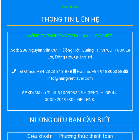
Comboo
THÔNG TIN LIÊN HỆ
CÔNG TY TNHH TM&DV DU LỊCH HƯNG VIỆT
Add:
288 Nguyễn Văn Cừ, P. Đồng Hới, Quảng Trị. VPGD: 168A Lê
Lợi, Đồng Hới, Quảng Trị.
Tel Office: +84 2323 818 878
Hotline: +84 918805368
info@hungvietravel.com
GPKD/Mã số Thuế: 3100993318 – GPKDLH: GP:44-
0005/2019/SDL-GP LHNĐ.
NHỮNG ĐIỀU BẠN CẦN BIẾT
Điều khoản – Phương thức thanh toán