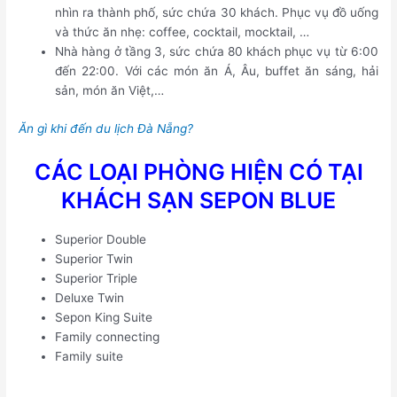
nhìn ra thành phố, sức chứa 30 khách. Phục vụ đồ uống
và thức ăn nhẹ: coffee, cocktail, mocktail, …
Nhà hàng ở tầng 3, sức chứa 80 khách phục vụ từ 6:00
đến 22:00. Với các món ăn Á, Âu, buffet ăn sáng, hải
sản, món ăn Việt,…
Ăn gì khi đến du lịch Đà Nẵng?
CÁC LOẠI PHÒNG HIỆN CÓ TẠI
KHÁCH SẠN SEPON BLUE
Superior Double
Superior Twin
Superior Triple
Deluxe Twin
Sepon King Suite
Family connecting
Family suite