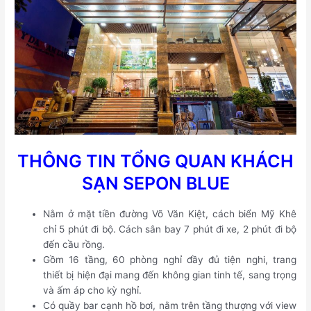
THÔNG TIN TỔNG QUAN KHÁCH
SẠN SEPON BLUE
Nằm ở mặt tiền đường Võ Văn Kiệt, cách biển Mỹ Khê
chỉ 5 phút đi bộ. Cách sân bay 7 phút đi xe, 2 phút đi bộ
đến cầu rồng.
Gồm 16 tầng, 60 phòng nghỉ đầy đủ tiện nghi, trang
thiết bị hiện đại mang đến không gian tinh tế, sang trọng
và ấm áp cho kỳ nghỉ.
Có quầy bar cạnh hồ bơi, nằm trên tầng thượng với view