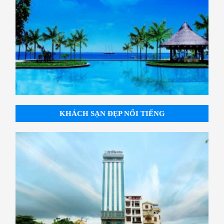
KHÁCH SẠN ĐẸP NỔI TIẾNG