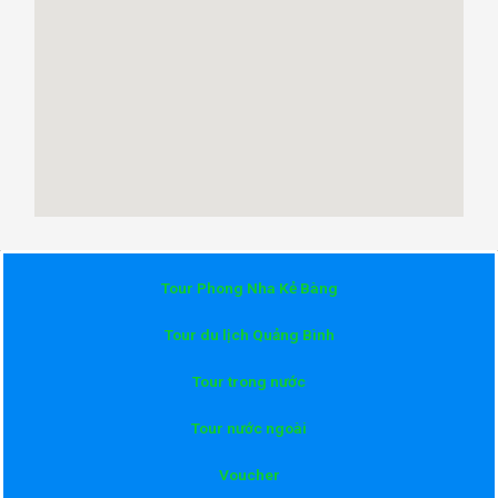
Tour Phong Nha Kẻ Bàng
Tour du lịch Quảng Bình
Tour trong nước
Tour nước ngoài
Voucher