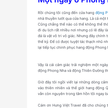
Rồi chúng tôi cũng đến cửa hang
động P
nhà thuyền lướt qua cửa hang. Là cả một t
Cũng chẳng thể nào có thể không thể thốt 
đi du lịch rất nhiều nơi nhưng có lẽ đây 
đá là vật vô tri vô giác. Nhưng đây chín
thế kỷ. Để có được tuyệt tác thạch nhũ nh
lại tiếp tục chinh phục hang động Phong
Vậy là cái cảm giác trải nghiệm một ng
động Phong Nha và động Thiên Đường thật 
Giờ đây tôi ngồi viết lại những dòng c
vào thiên nhiên và thế giới hang động 
vẫn còn nguyên trong tâm hồn tôi ngay bâ
Cám ơn Hưng Việt Travel đã cho chúng t