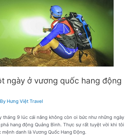
ột ngày ở vương quốc hang động
 By
Hưng Việt Travel
y tháng 9 lúc cái nắng không còn oi bức như những ngày
há hang động Quảng Bình. Thực sự rất tuyệt vời khi tôi
c mệnh danh là Vương Quốc Hang Động.