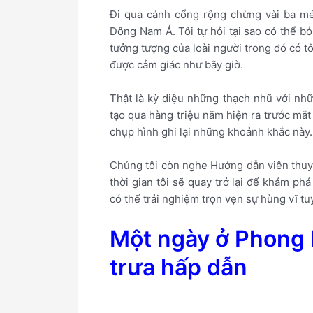
Đi qua cánh cổng rộng chừng vài ba mét
Đông Nam Á. Tôi tự hỏi tại sao có thể b
tưởng tượng của loài người trong đó có tô
được cảm giác như bây giờ.
Thật là kỳ diệu những thạch nhũ với nh
tạo qua hàng triệu năm hiện ra trước mắt
chụp hình ghi lại những khoảnh khắc này.
Chúng tôi còn nghe Hướng dẫn viên thuyế
thời gian tôi sẽ quay trở lại để khám 
có thể trải nghiệm trọn vẹn sự hùng vĩ tuy
Một ngày ở Phong 
trưa hấp dẫn