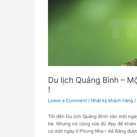
Du lịch Quảng Bình – M
!
Leave a Comment
/
Nhật ký khách hàng
/
Tôi đến Du lịch Quảng Bình vào một ngà
hè. Nhưng nó cũng vừa đủ đẹp để khám p
có một ngày ở Phong Nha – Kẻ Bàng đượ