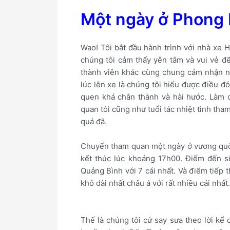
Một ngày ở Phong 
Wao! Tôi bắt đầu hành trình với nhà xe H
chúng tôi cảm thấy yên tâm và vui vẻ đ
thành viên khác cùng chung cảm nhận nh
lúc lên xe là chúng tôi hiểu được điều đ
quen khá chân thành và hài hước. Làm c
quan tôi cũng như tuổi tác nhiệt tình tha
quá đã.
Chuyến tham quan một ngày ở vương quố
kết thúc lúc khoảng 17h00. Điểm đến 
Quảng Bình với 7 cái nhất. Và điểm tiế
khô dài nhất châu á với rất nhiều cái nhất.
Thế là chúng tôi cứ say sưa theo lời kể