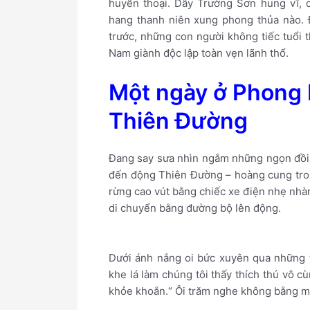
huyền thoại. Dãy Trường Sơn hung vĩ, 
hang thanh niên xung phong thủa nào. Đ
trước, những con người không tiếc tuổi
Nam giành độc lập toàn vẹn lãnh thổ.
Một ngày ở Phong 
Thiên Đường
Đang say sưa nhìn ngắm những ngọn đồi n
đến động Thiên Đường – hoàng cung trong
rừng cao vút bằng chiếc xe điện nhẹ nhà
di chuyển bằng đường bộ lên động.
Dưới ánh nắng oi bức xuyên qua những 
khe lá làm chúng tôi thấy thích thú vô 
khỏe khoắn.“ Ôi trăm nghe không bằng một