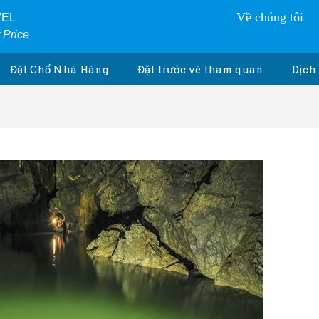
Về chúng tôi
VEL
r Price
Đặt Chổ Nhà Hàng
Đặt trước vé tham quan
Dịch 