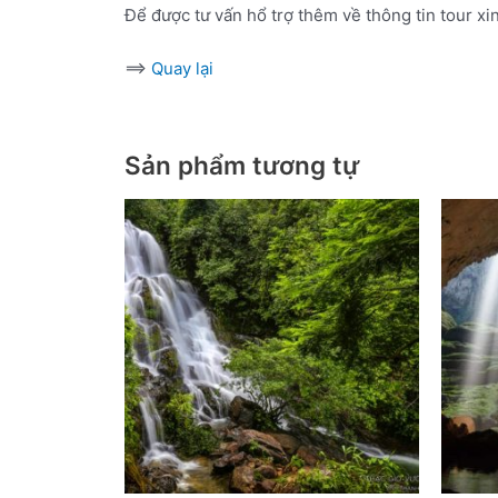
Để được tư vấn hổ trợ thêm về thông tin tour xin
==>
Quay lại
Sản phẩm tương tự