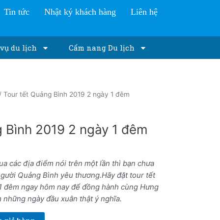
Tin tức
Nhật ký khách hàng
Liên hệ
vụ du lịch
Cẩm nang Du lịch
/ Tour tết Quảng Bình 2019 2 ngày 1 đêm
g Bình 2019 2 ngày 1 đêm
a các địa điểm nói trên một lần thì bạn chưa
người Quảng Bình yêu thương.
Hãy đặt tour tết
 1 đêm ngay hôm nay để đồng hành cùng Hưng
m những ngày đầu xuân thật ý nghĩa.