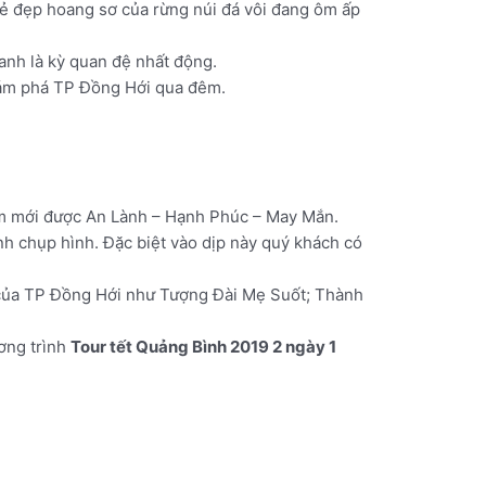
vẻ đẹp hoang sơ của rừng núi đá vôi đang ôm ấp
nh là kỳ quan đệ nhất động.
khám phá TP Đồng Hới qua đêm.
m mới được An Lành – Hạnh Phúc – May Mắn.
 chụp hình. Đặc biệt vào dịp này quý khách có
 của TP Đồng Hới như Tượng Đài Mẹ Suốt; Thành
ơng trình
Tour tết Quảng Bình 2019 2 ngày 1