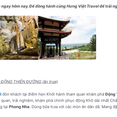
m ngay hôm nay. Để đồng hành cùng Hưng Việt Travel để trải n
 ĐỘNG THIÊN ĐƯỜNG (ăn trưa)
l
đón khách tại điểm hẹn Khởi hành tham quan khám phá
Động 
 quan, trải nghiệm, khám phá chinh phục động Khô dài nhất Ch
g tại
Phong Nha
. Dùng bữa trưa với các món ăn dân dã. Mang đ