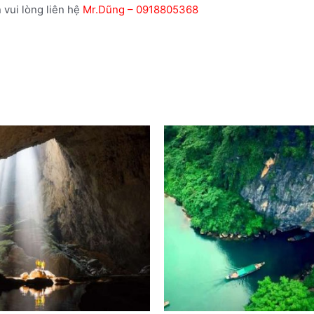
 vui lòng liên hệ
Mr.Dũng – 0918805368