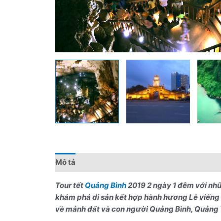
Mô tả
Đánh giá (0)
Chính sách giá
Điểm 
Tour tết
Quảng Bình
2019 2 ngày 1 đêm với nh
khám phá di sản kết hợp hành hương Lễ viếng n
về mảnh đất và con người Quảng Bình, Quảng 