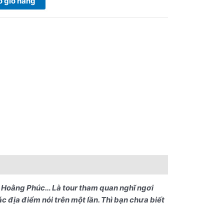
 giỏ hàng
a Hoằng Phúc… Là tour tham quan nghĩ ngơi
 địa điểm nói trên một lần. Thì bạn chưa biết