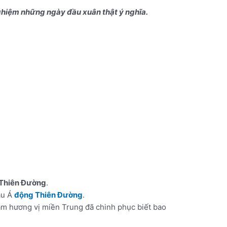
ghiệm những ngày đầu xuân thật ý nghĩa.
Thiên Đường
.
âu Á
động Thiên Đường
.
ậm hương vị miền Trung đã chinh phục biết bao