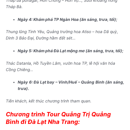
Tháp bà ponagar, Hòn Chồng – Hòn Vợ…, Suối khoáng nóng
Tháp Bà.
Ngày 4:
Khám phá
TP Ngàn Hoa (ăn sáng, trưa, tối);
Thung lũng Tình Yêu, Quảng trường hoa Atiso – hoa Dã quỳ,
Dinh 3 Bảo Đại, Đường hầm đất sét…
Ngày 5: Khám phá
Đà Lạt
mộng mơ (ăn sáng, trưa, tối);
Thác Datanla, Hồ Tuyền Lâm, vườn hoa TP, lễ hội văn hóa
Cồng Chiêng…
Ngày 6: Đà Lạt bay – Vinh/Huế – Quảng Bình (ăn sáng,
trưa).
Tiễn khách, kết thúc chương trình tham quan.
Chương trình Tour Quảng Trị Quảng
Bình đi Đà Lạt Nha Trang: