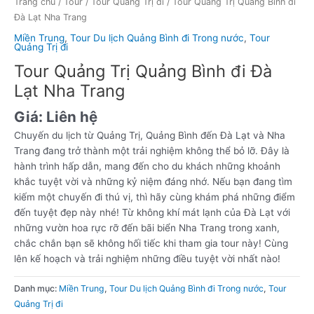
Trang chủ
/
Tour
/
Tour Quảng Trị đi
/ Tour Quảng Trị Quảng Bình đi
Đà Lạt Nha Trang
Miền Trung
,
Tour Du lịch Quảng Bình đi Trong nước
,
Tour
Quảng Trị đi
Tour Quảng Trị Quảng Bình đi Đà
Lạt Nha Trang
Giá:
Liên hệ
Chuyến du lịch từ Quảng Trị, Quảng Bình đến Đà Lạt và Nha
Trang đang trở thành một trải nghiệm không thể bỏ lỡ. Đây là
hành trình hấp dẫn, mang đến cho du khách những khoảnh
khắc tuyệt vời và những kỷ niệm đáng nhớ. Nếu bạn đang tìm
kiếm một chuyến đi thú vị, thì hãy cùng khám phá những điểm
đến tuyệt đẹp này nhé! Từ không khí mát lạnh của Đà Lạt với
những vườn hoa rực rỡ đến bãi biển Nha Trang trong xanh,
chắc chắn bạn sẽ không hối tiếc khi tham gia tour này! Cùng
lên kế hoạch và trải nghiệm những điều tuyệt vời nhất nào!
Danh mục:
Miền Trung
,
Tour Du lịch Quảng Bình đi Trong nước
,
Tour
Quảng Trị đi