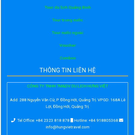
Tour du lịch Quảng Bình
Tour trong nước
Tour nước ngoài
Voucher
Comboo
THÔNG TIN LIÊN HỆ
CÔNG TY TNHH TM&DV DU LỊCH HƯNG VIỆT
Add:
288 Nguyễn Văn Cừ, P. Đồng Hới, Quảng Trị. VPGD: 168A Lê
Lợi, Đồng Hới, Quảng Trị.
Tel Office: +84 2323 818 878
Hotline: +84 918805368
info@hungvietravel.com