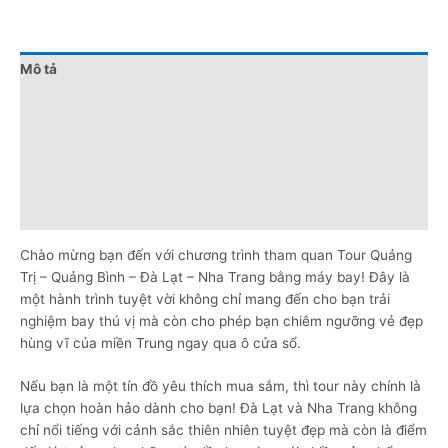
Mô tả
Đánh giá (0)
Chính sách giá
Điểm nổi bật
Lưu ý khi đặt tour
Chào mừng bạn đến với chương trình tham quan Tour Quảng
Trị – Quảng Bình – Đà Lạt – Nha Trang bằng máy bay! Đây là
một hành trình tuyệt vời không chỉ mang đến cho bạn trải
nghiệm bay thú vị mà còn cho phép bạn chiêm ngưỡng vẻ đẹp
hùng vĩ của miền Trung ngay qua ô cửa sổ.
Nếu bạn là một tín đồ yêu thích mua sắm, thì tour này chính là
lựa chọn hoàn hảo dành cho bạn! Đà Lạt và Nha Trang không
chỉ nổi tiếng với cảnh sắc thiên nhiên tuyệt đẹp mà còn là điểm