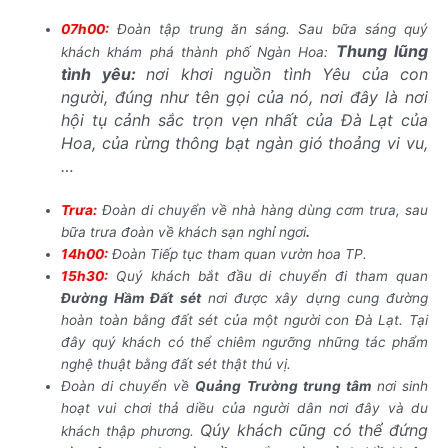
07h00:
Đoàn tập trung ăn sáng. Sau bữa sáng quý
Thung lũng
khách khám phá thành phố Ngàn Hoa:
tình yêu:
nơi khơi nguồn tình Yêu của con
người, đúng như tên gọi của nó, nơi đây là nơi
hội tụ cảnh sắc trọn vẹn nhất của Đà Lạt của
Hoa, của rừng thông bạt ngàn gió thoảng vi vu,
…
Trưa:
Đoàn di chuyển về nhà hàng dùng cơm trưa, sau
bữa trưa đoàn về khách sạn nghỉ ngơi
.
14h00:
Đoàn Tiếp tục tham quan vườn hoa TP.
15h30:
Quý khách bắt đầu di chuyển đi tham quan
Đường Hầm Đất sét
nơi được xây dựng cung đường
hoàn toàn bằng đất sét của một người con Đà Lạt. Tại
đây quý khách có thể chiêm ngưỡng những tác phẩm
nghệ thuật bằng đất sét thật thú vị.
Đoàn di chuyển về
Quảng Trường trung tâm
nơi sinh
hoạt vui chơi thả diều của người dân nơi đây và du
Qúy khách cũng có thể đứng
khách thập phương.