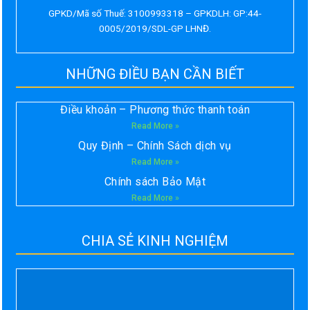
GPKD/Mã số Thuế: 3100993318 – GPKDLH: GP:44-
0005/2019/SDL-GP LHNĐ.
NHỮNG ĐIỀU BẠN CẦN BIẾT
Điều khoản – Phương thức thanh toán
Read More »
Quy Định – Chính Sách dịch vụ
Read More »
Chính sách Bảo Mật
Read More »
CHIA SẺ KINH NGHIỆM