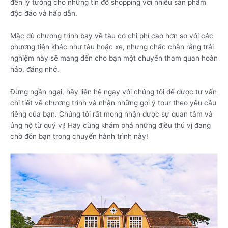
đến lý tưởng cho những tín đồ shopping với nhiều sản phẩm
độc đáo và hấp dẫn.
Mặc dù chương trình bay về tàu có chi phí cao hơn so với các
phương tiện khác như tàu hoặc xe, nhưng chắc chắn rằng trải
nghiệm này sẽ mang đến cho bạn một chuyến tham quan hoàn
hảo, đáng nhớ.
Đừng ngần ngại, hãy liên hệ ngay với chúng tôi để được tư vấn
chi tiết về chương trình và nhận những gợi ý tour theo yêu cầu
riêng của bạn. Chúng tôi rất mong nhận được sự quan tâm và
ủng hộ từ quý vị! Hãy cùng khám phá những điều thú vị đang
chờ đón bạn trong chuyến hành trình này!