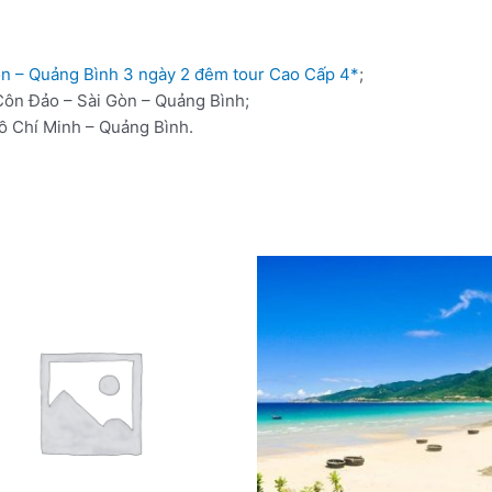
òn – Quảng Bình 3 ngày 2 đêm tour Cao Cấp 4*
;
Côn Đảo – Sài Gòn – Quảng Bình;
ồ Chí Minh – Quảng Bình.