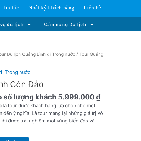
Tin tức
Nhật ký khách hàng
Liên hệ
vụ du lịch
Cẩm nang Du lịch
our Du lịch Quảng Bình đi Trong nước
/ Tour Quảng
đi Trong nước
ình Côn Đảo
o số lượng khách
5.999.000
₫
o
là tour được khách hàng lựa chọn cho một
 đến ý nghĩa. Là tour mang lại những giá trị vô
 khi được trải nghiệm một vùng biển đảo vô