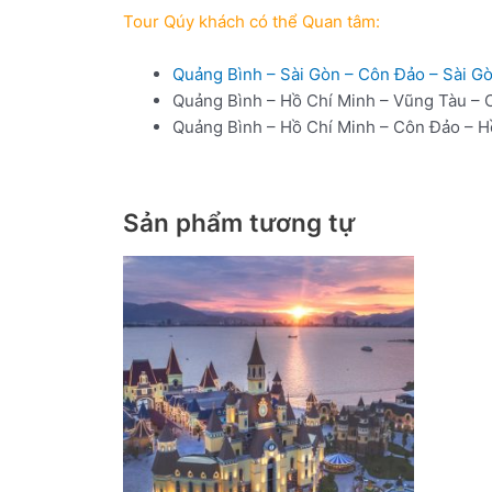
Tour Qúy khách có thể Quan tâm:
Quảng Bình – Sài Gòn – Côn Đảo – Sài G
Quảng Bình – Hồ Chí Minh – Vũng Tàu – 
Quảng Bình – Hồ Chí Minh – Côn Đảo – H
Sản phẩm tương tự