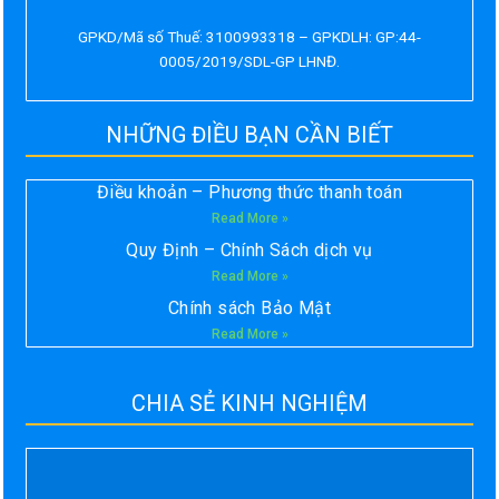
GPKD/Mã số Thuế: 3100993318 – GPKDLH: GP:44-
0005/2019/SDL-GP LHNĐ.
NHỮNG ĐIỀU BẠN CẦN BIẾT
Điều khoản – Phương thức thanh toán
Read More »
Quy Định – Chính Sách dịch vụ
Read More »
Chính sách Bảo Mật
Read More »
CHIA SẺ KINH NGHIỆM