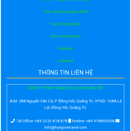
Tour du lịch Quảng Bình
Tour trong nước
Tour nước ngoài
Voucher
Comboo
THÔNG TIN LIÊN HỆ
CÔNG TY TNHH TM&DV DU LỊCH HƯNG VIỆT
Add:
288 Nguyễn Văn Cừ, P. Đồng Hới, Quảng Trị. VPGD: 168A Lê
Lợi, Đồng Hới, Quảng Trị.
Tel Office: +84 2323 818 878
Hotline: +84 918805368
info@hungvietravel.com