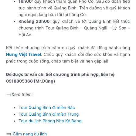
16h00:
quý khách tham quan Phố Cổ, Sau đó đoàn tiếp
tục hành trình về Quảng Bình. Trên đường về quý khách
nghỉ ngơi dùng bữa tối tại Lăng Cô.
Khoảng 23h00:
quý khách về tới Quảng Bình kết thúc
chương trình Tour Quảng Bình – Quảng Ngãi – Lý Sơn –
Hội An.
Kết thúc chương trình cám ơn quý khách đã đồng hành cùng
Hưng Việt Travel
. Chúc quý khách dồi dào sức khỏe và hạnh
phúc trong cuộc sống, chào tạm biệt và hẹn gặp lại!
Để được tư vấn chi tiết chương trình phù hợp, liên hệ
0918805368 (Mr.Dũng)
==>
Xem thêm:
Tour Quảng Bình đi miền Bắc
Tour Quảng Bình đi miền Trung
Tour du lịch Phong Nha Kẻ Bàng
==>
Cẩm nang du lịch